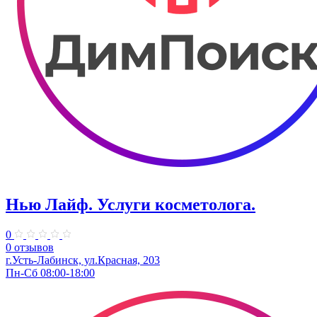
Нью Лайф. Услуги косметолога.
0
0 отзывов
г.Усть-Лабинск, ул.Красная, 203
Пн-Сб 08:00-18:00