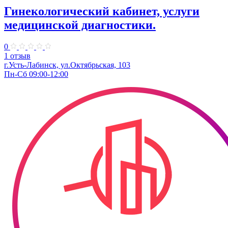
Гинекологический кабинет, услуги
медицинской диагностики.
0
1 отзыв
г.Усть-Лабинск, ул.Октябрьская, 103​
Пн-Сб 09:00-12:00