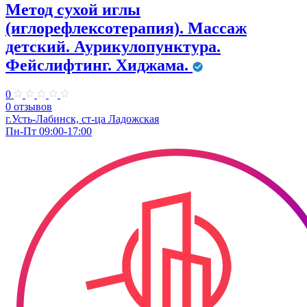
Метод сухой иглы
(иглорефлексотерапия). Массаж
детский. Аурикулопунктура.
Фейслифтинг. Хиджама.
0
0 отзывов
г.Усть-Лабинск, ст-ца Ладожская
Пн-Пт 09:00-17:00