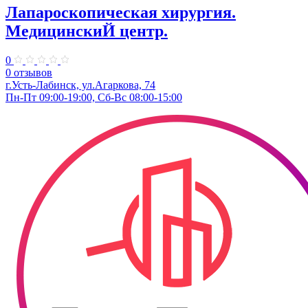
Лапароскопическая хирургия.
МедицинскиЙ центр.
0
0 отзывов
г.Усть-Лабинск, ул.Агаркова, 74
Пн-Пт 09:00-19:00, Сб-Вс 08:00-15:00