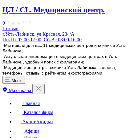
ЦЛ / CL. Медицинский центр.
0
1 отзыв
г.Усть-Лабинск, ул.Красная, 234/А
Пн-Пт 07:00-17:00, Сб-Вс 08:00-16:00
-Мы нашли для вас 11 медицинских центров и клиник в Усть-
Лабинске;
-Актуальная информация о медицинских центрах в Усть-
Лабинске , удобный поиск с фильтрами;
-Медицинские центры, клиники Усть-Лабинска - адреса,
телефоны, отзывы с рейтингом и фотографиями.
Меню
Махачкала
Главная
Каталог фирм
Акции/скидки
Афиша
Погода