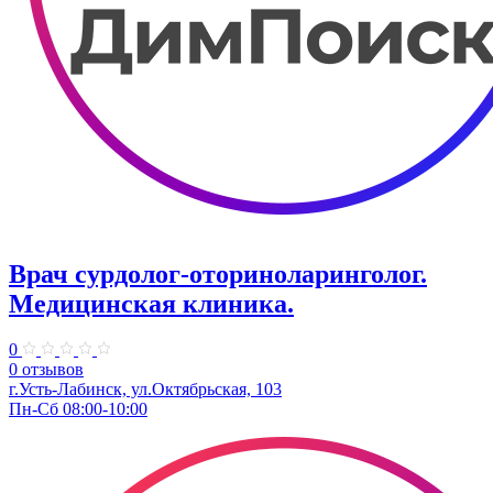
Врач сурдолог-оториноларинголог.
Медицинская клиника.
0
0 отзывов
г.Усть-Лабинск, ул.Октябрьская, 103
Пн-Сб 08:00-10:00