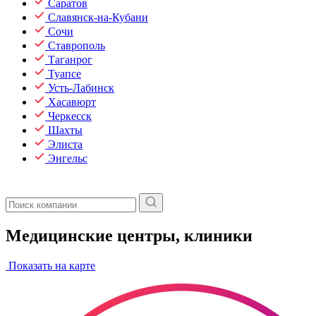
Саратов
Славянск-на-Кубани
Сочи
Ставрополь
Таганрог
Туапсе
Усть-Лабинск
Хасавюрт
Черкесск
Шахты
Элиста
Энгельс
Медицинские центры, клиники
Показать на карте