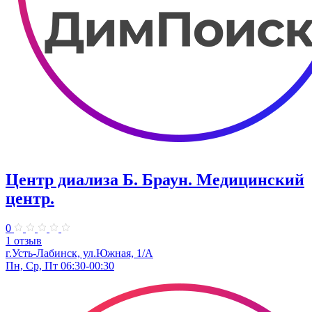
Центр диализа Б. Браун. Медицинский
центр.
0
1 отзыв
г.Усть-Лабинск, ул.Южная, 1/А
Пн, Ср, Пт 06:30-00:30