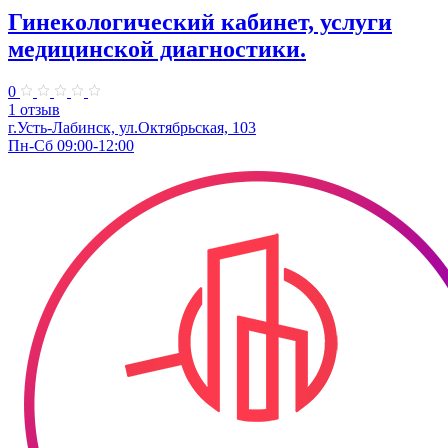
Гинекологический кабинет, услуги
медицинской диагностики.
0
1 отзыв
г.Усть-Лабинск, ул.Октябрьская, 103​
Пн-Сб 09:00-12:00