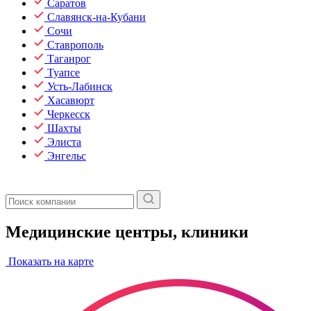
Саратов
Славянск-на-Кубани
Сочи
Ставрополь
Таганрог
Туапсе
Усть-Лабинск
Хасавюрт
Черкесск
Шахты
Элиста
Энгельс
Медицинские центры, клиники
Показать на карте