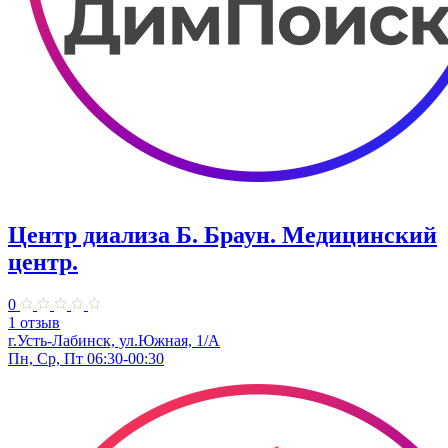
Центр диализа Б. Браун. Медицинский
центр.
0
1 отзыв
г.Усть-Лабинск, ул.Южная, 1/А
Пн, Ср, Пт 06:30-00:30