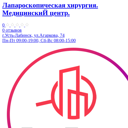
Лапароскопическая хирургия.
МедицинскиЙ центр.
0
0 отзывов
г.Усть-Лабинск, ул.Агаркова, 74
Пн-Пт 09:00-19:00, Сб-Вс 08:00-15:00