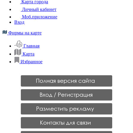
Карта города
Личный кабинет
Моб.приложение
Вход
Фирмы на карте
Главная
Карта
Избранное