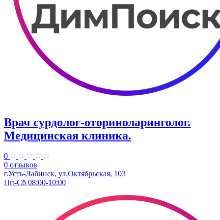
Врач сурдолог-оториноларинголог.
Медицинская клиника.
0
0 отзывов
г.Усть-Лабинск, ул.Октябрьская, 103
Пн-Сб 08:00-10:00