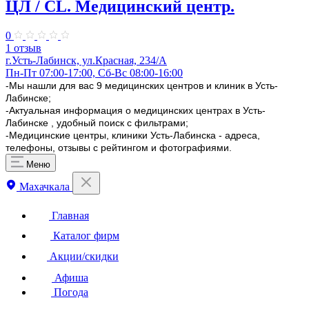
ЦЛ / CL. Медицинский центр.
0
1 отзыв
г.Усть-Лабинск, ул.Красная, 234/А
Пн-Пт 07:00-17:00, Сб-Вс 08:00-16:00
-Мы нашли для вас 9 медицинских центров и клиник в Усть-
Лабинске;
-Актуальная информация о медицинских центрах в Усть-
Лабинске , удобный поиск с фильтрами;
-Медицинские центры, клиники Усть-Лабинска - адреса,
телефоны, отзывы с рейтингом и фотографиями.
Меню
Махачкала
Главная
Каталог фирм
Акции/скидки
Афиша
Погода