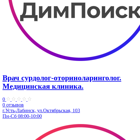
Врач сурдолог-оториноларинголог.
Медицинская клиника.
0
0 отзывов
г.Усть-Лабинск, ул.Октябрьская, 103
Пн-Сб 08:00-10:00