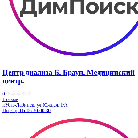
Центр диализа Б. Браун. Медицинский
центр.
0
1 отзыв
г.Усть-Лабинск, ул.Южная, 1/А
Пн, Ср, Пт 06:30-00:30