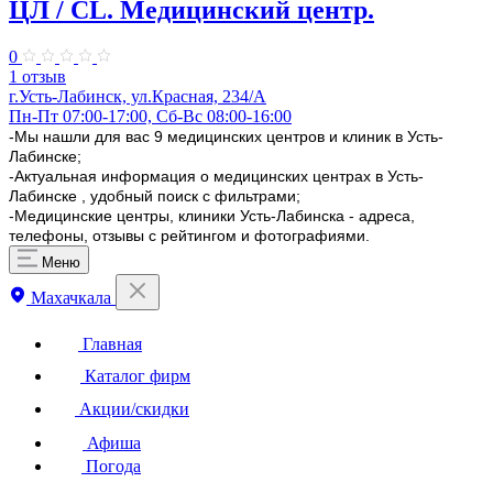
ЦЛ / CL. Медицинский центр.
0
1 отзыв
г.Усть-Лабинск, ул.Красная, 234/А
Пн-Пт 07:00-17:00, Сб-Вс 08:00-16:00
-Мы нашли для вас 9 медицинских центров и клиник в Усть-
Лабинске;
-Актуальная информация о медицинских центрах в Усть-
Лабинске , удобный поиск с фильтрами;
-Медицинские центры, клиники Усть-Лабинска - адреса,
телефоны, отзывы с рейтингом и фотографиями.
Меню
Махачкала
Главная
Каталог фирм
Акции/скидки
Афиша
Погода