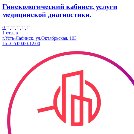
Гинекологический кабинет, услуги
медицинской диагностики.
0
1 отзыв
г.Усть-Лабинск, ул.Октябрьская, 103​
Пн-Сб 09:00-12:00