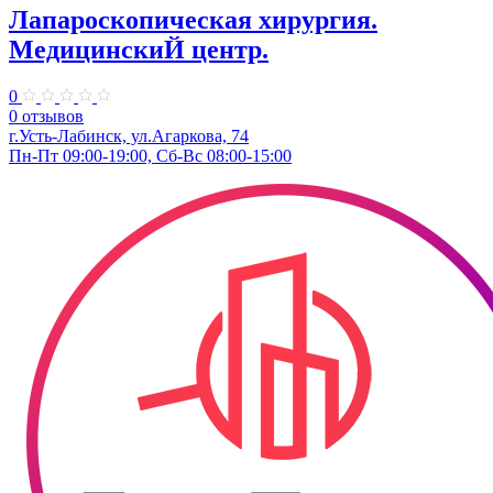
Лапароскопическая хирургия.
МедицинскиЙ центр.
0
0 отзывов
г.Усть-Лабинск, ул.Агаркова, 74
Пн-Пт 09:00-19:00, Сб-Вс 08:00-15:00