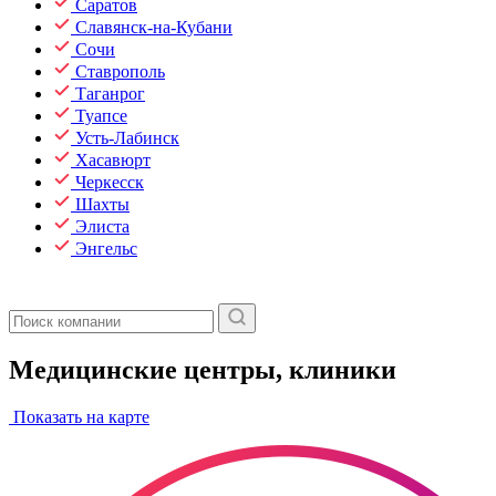
Саратов
Славянск-на-Кубани
Сочи
Ставрополь
Таганрог
Туапсе
Усть-Лабинск
Хасавюрт
Черкесск
Шахты
Элиста
Энгельс
Медицинские центры, клиники
Показать на карте