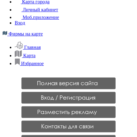
Карта города
Личный кабинет
Моб.приложение
Вход
Фирмы на карте
Главная
Карта
Избранное