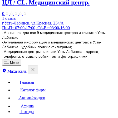
ЦЛ / CL. Медицинский центр.
0
1 отзыв
г.Усть-Лабинск, ул.Красная, 234/А
Пн-Пт 07:00-17:00, Сб-Вс 08:00-16:00
-Мы нашли для вас 9 медицинских центров и клиник в Усть-
Лабинске;
-Актуальная информация о медицинских центрах в Усть-
Лабинске , удобный поиск с фильтрами;
-Медицинские центры, клиники Усть-Лабинска - адреса,
телефоны, отзывы с рейтингом и фотографиями.
Меню
Махачкала
Главная
Каталог фирм
Акции/скидки
Афиша
Погода