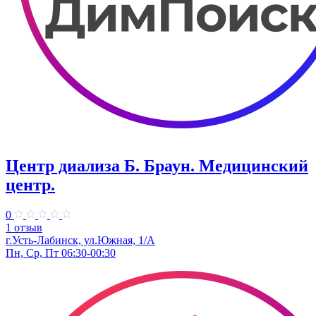
Центр диализа Б. Браун. Медицинский
центр.
0
1 отзыв
г.Усть-Лабинск, ул.Южная, 1/А
Пн, Ср, Пт 06:30-00:30