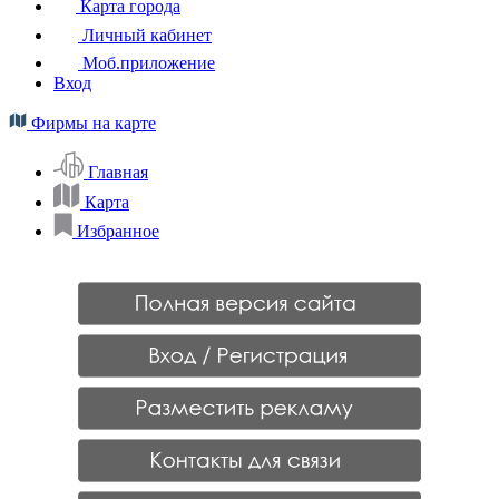
Карта города
Личный кабинет
Моб.приложение
Вход
Фирмы на карте
Главная
Карта
Избранное