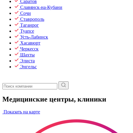
Саратов
Славянск-на-Кубани
Сочи
Ставрополь
Таганрог
Туапсе
Усть-Лабинск
Хасавюрт
Черкесск
Шахты
Элиста
Энгельс
Медицинские центры, клиники
Показать на карте