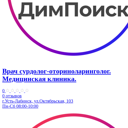
Врач сурдолог-оториноларинголог.
Медицинская клиника.
0
0 отзывов
г.Усть-Лабинск, ул.Октябрьская, 103
Пн-Сб 08:00-10:00