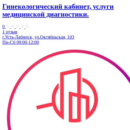
Гинекологический кабинет, услуги
медицинской диагностики.
0
1 отзыв
г.Усть-Лабинск, ул.Октябрьская, 103​
Пн-Сб 09:00-12:00