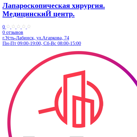
Лапароскопическая хирургия.
МедицинскиЙ центр.
0
0 отзывов
г.Усть-Лабинск, ул.Агаркова, 74
Пн-Пт 09:00-19:00, Сб-Вс 08:00-15:00