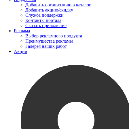
Добавить организацию в каталог
Добавить акцию/скидку
Служба поддержки
Контакты портала
Скачать приложение
Реклама
Выбор рекламного продукта
Преимущества рекламы
Галерея наших работ
Акции