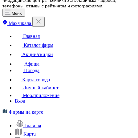
-Медицинские центры, клиники Усть-Лабинска - адреса,
телефоны, отзывы с рейтингом и фотографиями.
Меню
Махачкала
Главная
Каталог фирм
Акции/скидки
Афиша
Погода
Карта города
Личный кабинет
Моб.приложение
Вход
Фирмы на карте
Главная
Карта