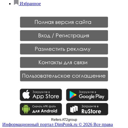
Избранное
Refers AT2group
Информационный портал DimPoisk.ru © 2026 Все права