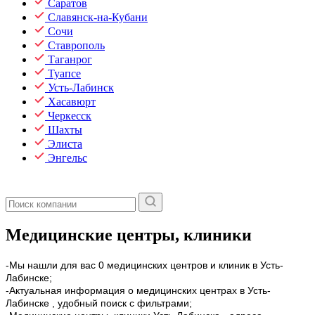
Саратов
Славянск-на-Кубани
Сочи
Ставрополь
Таганрог
Туапсе
Усть-Лабинск
Хасавюрт
Черкесск
Шахты
Элиста
Энгельс
Медицинские центры, клиники
-Мы нашли для вас 0 медицинских центров и клиник в Усть-
Лабинске;
-Актуальная информация о медицинских центрах в Усть-
Лабинске , удобный поиск с фильтрами;