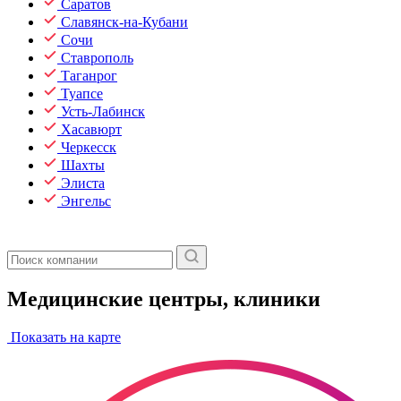
Саратов
Славянск-на-Кубани
Сочи
Ставрополь
Таганрог
Туапсе
Усть-Лабинск
Хасавюрт
Черкесск
Шахты
Элиста
Энгельс
Медицинские центры, клиники
Показать на карте