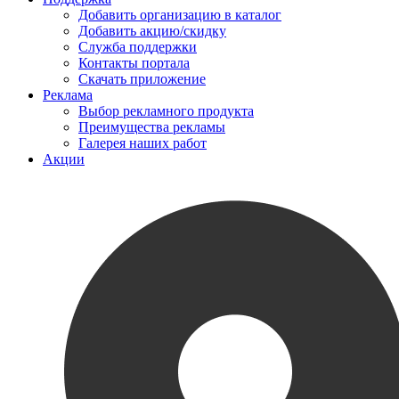
Добавить организацию в каталог
Добавить акцию/скидку
Служба поддержки
Контакты портала
Скачать приложение
Реклама
Выбор рекламного продукта
Преимущества рекламы
Галерея наших работ
Акции