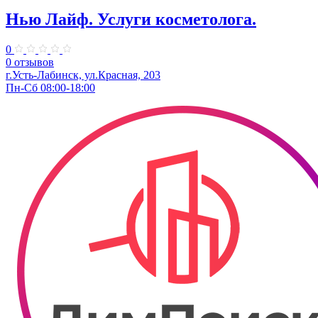
Нью Лайф. Услуги косметолога.
0
0 отзывов
г.Усть-Лабинск, ул.Красная, 203
Пн-Сб 08:00-18:00