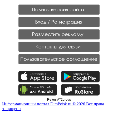
Refers AT2group
Информационный портал DimPoisk.ru © 2026 Все права
защищены