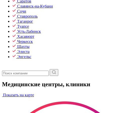
Саратов
Славянск-на-Кубани
Сочи
Ставрополь
Таганрог
Туапсе
Усть-Лабинск
Хасавюрт
Черкесск
Шахты
Элиста
Энгельс
Медицинские центры, клиники
Показать на карте