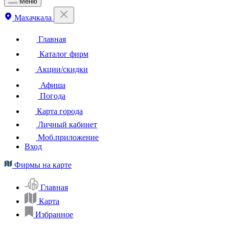
Меню
Махачкала
Главная
Каталог фирм
Акции/скидки
Афиша
Погода
Карта города
Личный кабинет
Моб.приложение
Вход
Фирмы на карте
Главная
Карта
Избранное