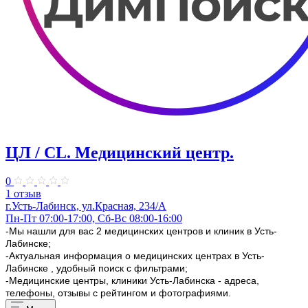
ЦЛ / CL. Медицинский центр.
0
1 отзыв
г.Усть-Лабинск, ул.Красная, 234/А
Пн-Пт 07:00-17:00, Сб-Вс 08:00-16:00
-Мы нашли для вас 2 медицинских центров и клиник в Усть-
Лабинске;
-Актуальная информация о медицинских центрах в Усть-
Лабинске , удобный поиск с фильтрами;
-Медицинские центры, клиники Усть-Лабинска - адреса,
телефоны, отзывы с рейтингом и фотографиями.