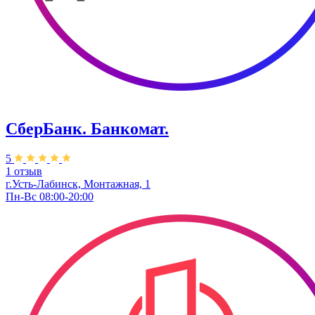
СберБанк. Банкомат.
5
1 отзыв
г.Усть-Лабинск, ​Монтажная, 1
Пн-Вс 08:00-20:00