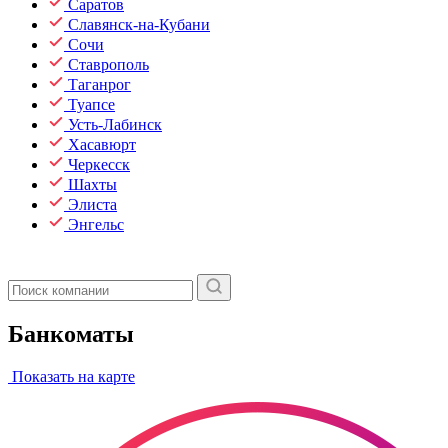
Саратов
Славянск-на-Кубани
Сочи
Ставрополь
Таганрог
Туапсе
Усть-Лабинск
Хасавюрт
Черкесск
Шахты
Элиста
Энгельс
Банкоматы
Показать на карте