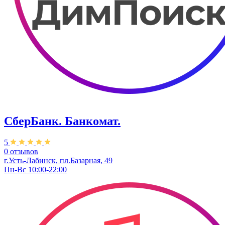
СберБанк. Банкомат.
5
0 отзывов
г.Усть-Лабинск, пл.​Базарная, 49
Пн-Вс 10:00-22:00