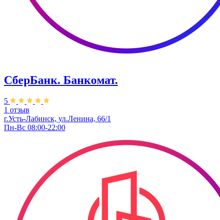
СберБанк. Банкомат.
5
1 отзыв
г.Усть-Лабинск, ул.​Ленина, 66/1
Пн-Вс 08:00-22:00