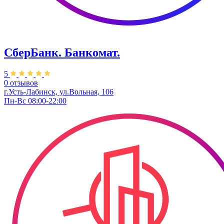
СберБанк. Банкомат.
5
0 отзывов
г.Усть-Лабинск, ул.Вольная, 106
Пн-Вс 08:00-22:00