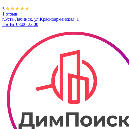
5
1 отзыв
г.Усть-Лабинск, ул.​Красноармейская, 1
Пн-Вс 08:00-22:00