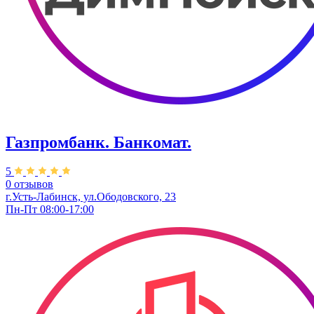
Газпромбанк. Банкомат.
5
0 отзывов
г.Усть-Лабинск, ул.​Ободовского, 23
Пн-Пт 08:00-17:00