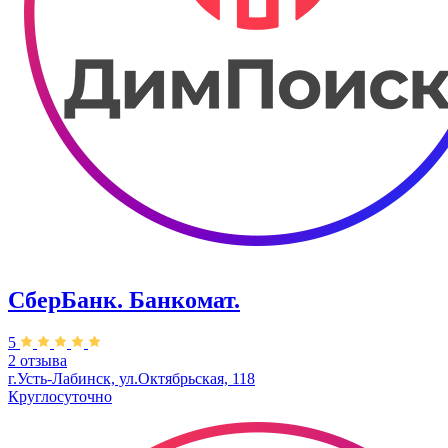
СберБанк. Банкомат.
5
2 отзыва
г.Усть-Лабинск, ул.​Октябрьская, 118
Круглосуточно