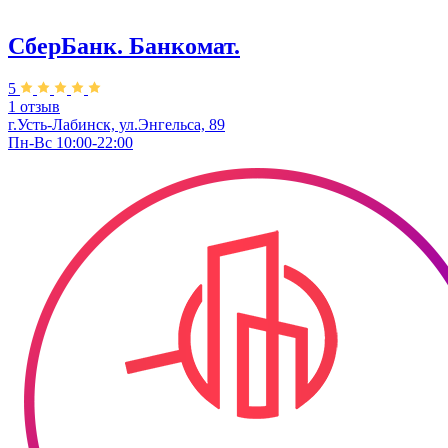
СберБанк. Банкомат.
5
1 отзыв
г.Усть-Лабинск, ул.​Энгельса, 89
Пн-Вс 10:00-22:00