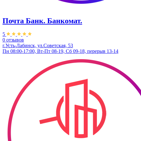
Почта Банк. Банкомат.
5
0 отзывов
г.Усть-Лабинск, ул.​Советская, 53
Пн 08:00-17:00, Вт-Пт 08-19, Сб 09-18, перерыв 13-14