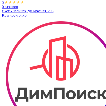
5
0 отзывов
г.Усть-Лабинск, ул.​Красная, 293
Круглосуточно