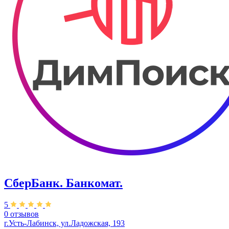
СберБанк. Банкомат.
5
0 отзывов
г.Усть-Лабинск, ул.​​Ладожская, 193