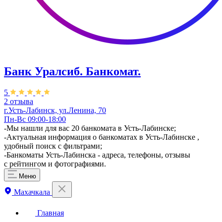
Банк Уралсиб. Банкомат.
5
2 отзыва
г.Усть-Лабинск, ул.​​Ленина, 70
Пн-Вс 09:00-18:00
-Мы нашли для вас 20 банкомата в Усть-Лабинске;
-Актуальная информация о банкоматах в Усть-Лабинске ,
удобный поиск с фильтрами;
-Банкоматы Усть-Лабинска - адреса, телефоны, отзывы
с рейтингом и фотографиями.
Меню
Махачкала
Главная