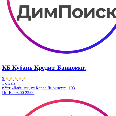
КБ Кубань Кредит. Банкомат.
5
1 отзыв
г.Усть-Лабинск, ул.​Карла Либкнехта, 193
Пн-Вс 08:00-22:00