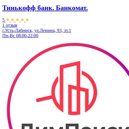
Тинькофф банк. Банкомат.
5
1 отзыв
г.Усть-Лабинск, ул.​Ленина, 93, эт.1
Пн-Вс 08:00-22:00