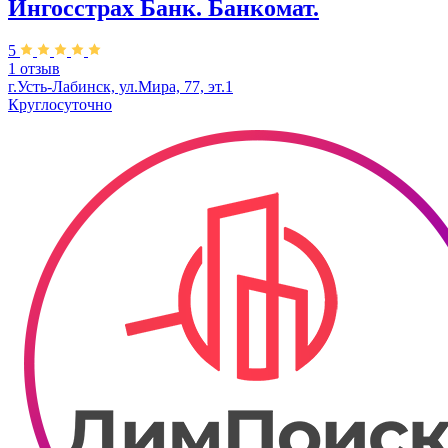
Ингосстрах Банк. Банкомат.
5
1 отзыв
г.Усть-Лабинск, ул.​Мира, 77, эт.1
Круглосуточно