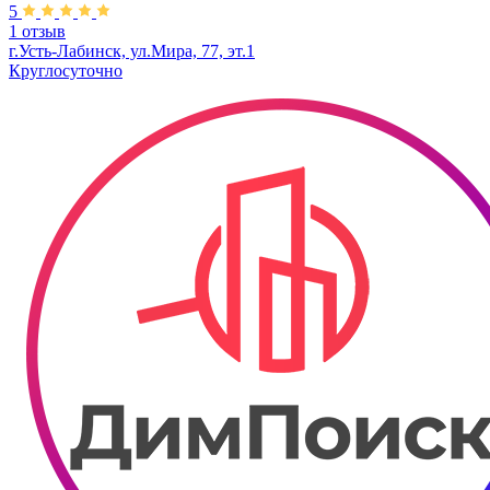
5
1 отзыв
г.Усть-Лабинск, ул.​Мира, 77, эт.1
Круглосуточно