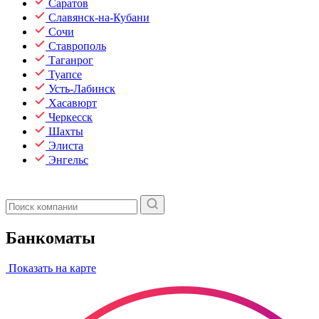
Саратов
Славянск-на-Кубани
Сочи
Ставрополь
Таганрог
Туапсе
Усть-Лабинск
Хасавюрт
Черкесск
Шахты
Элиста
Энгельс
Банкоматы
Показать на карте