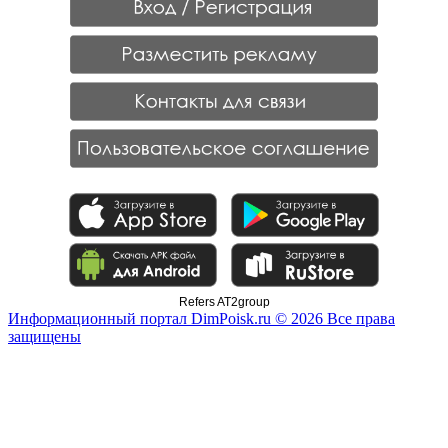
Refers AT2group
Информационный портал DimPoisk.ru © 2026 Все права
защищены