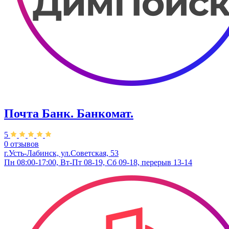
Почта Банк. Банкомат.
5
0 отзывов
г.Усть-Лабинск, ул.​Советская, 53
Пн 08:00-17:00, Вт-Пт 08-19, Сб 09-18, перерыв 13-14