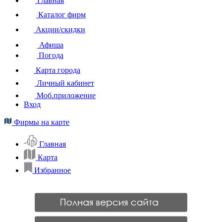
Главная
Каталог фирм
Акции/скидки
Афиша
Погода
Карта города
Личный кабинет
Моб.приложение
Вход
Фирмы на карте
Главная
Карта
Избранное