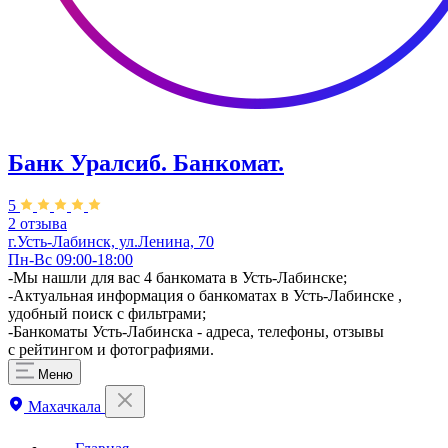
Банк Уралсиб. Банкомат.
5
2 отзыва
г.Усть-Лабинск, ул.​​Ленина, 70
Пн-Вс 09:00-18:00
-Мы нашли для вас 4 банкомата в Усть-Лабинске;
-Актуальная информация о банкоматах в Усть-Лабинске ,
удобный поиск с фильтрами;
-Банкоматы Усть-Лабинска - адреса, телефоны, отзывы
с рейтингом и фотографиями.
Меню
Махачкала