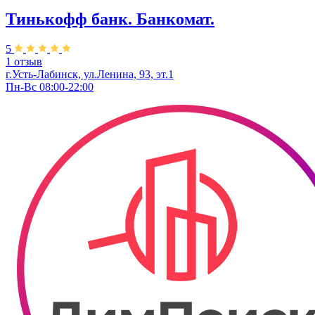
Тинькофф банк. Банкомат.
5
1 отзыв
г.Усть-Лабинск, ул.​Ленина, 93, эт.1
Пн-Вс 08:00-22:00