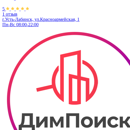
5
1 отзыв
г.Усть-Лабинск, ул.​Красноармейская, 1
Пн-Вс 08:00-22:00