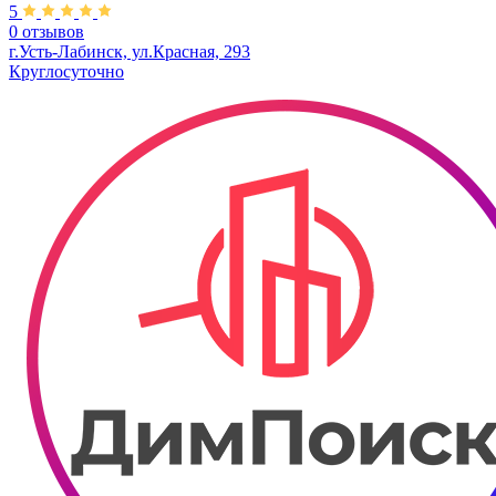
5
0 отзывов
г.Усть-Лабинск, ул.​Красная, 293
Круглосуточно