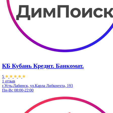
КБ Кубань Кредит. Банкомат.
5
1 отзыв
г.Усть-Лабинск, ул.​Карла Либкнехта, 193
Пн-Вс 08:00-22:00