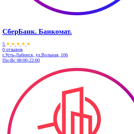
СберБанк. Банкомат.
5
0 отзывов
г.Усть-Лабинск, ул.Вольная, 106
Пн-Вс 08:00-22:00