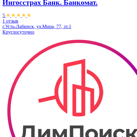
Ингосстрах Банк. Банкомат.
5
1 отзыв
г.Усть-Лабинск, ул.​Мира, 77, эт.1
Круглосуточно