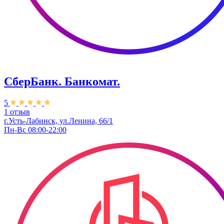
СберБанк. Банкомат.
5
1 отзыв
г.Усть-Лабинск, ул.​Ленина, 66/1
Пн-Вс 08:00-22:00