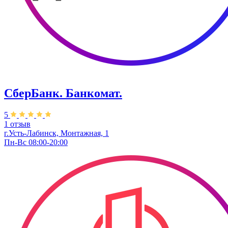
СберБанк. Банкомат.
5
1 отзыв
г.Усть-Лабинск, ​Монтажная, 1
Пн-Вс 08:00-20:00