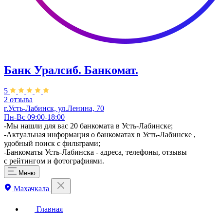
Банк Уралсиб. Банкомат.
5
2 отзыва
г.Усть-Лабинск, ул.​​Ленина, 70
Пн-Вс 09:00-18:00
-Мы нашли для вас 20 банкомата в Усть-Лабинске;
-Актуальная информация о банкоматах в Усть-Лабинске ,
удобный поиск с фильтрами;
-Банкоматы Усть-Лабинска - адреса, телефоны, отзывы
с рейтингом и фотографиями.
Меню
Махачкала
Главная