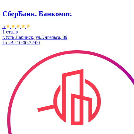
СберБанк. Банкомат.
5
1 отзыв
г.Усть-Лабинск, ул.​Энгельса, 89
Пн-Вс 10:00-22:00