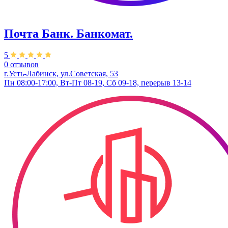
Почта Банк. Банкомат.
5
0 отзывов
г.Усть-Лабинск, ул.​Советская, 53
Пн 08:00-17:00, Вт-Пт 08-19, Сб 09-18, перерыв 13-14