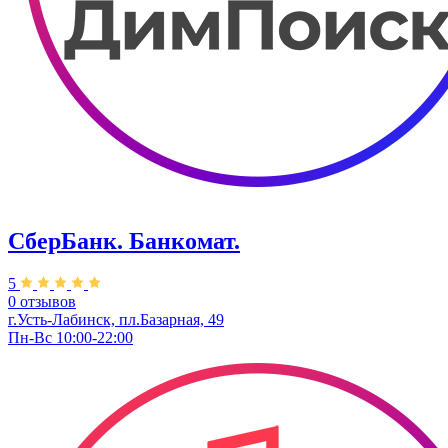
СберБанк. Банкомат.
5
0 отзывов
г.Усть-Лабинск, пл.​Базарная, 49
Пн-Вс 10:00-22:00