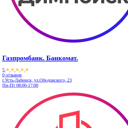
Газпромбанк. Банкомат.
5
0 отзывов
г.Усть-Лабинск, ул.​Ободовского, 23
Пн-Пт 08:00-17:00