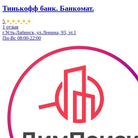
Тинькофф банк. Банкомат.
5
1 отзыв
г.Усть-Лабинск, ул.​Ленина, 93, эт.1
Пн-Вс 08:00-22:00