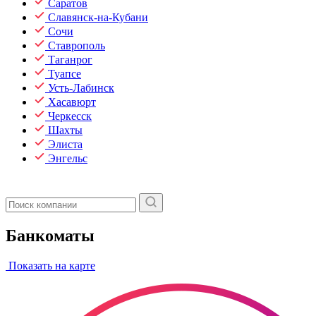
Саратов
Славянск-на-Кубани
Сочи
Ставрополь
Таганрог
Туапсе
Усть-Лабинск
Хасавюрт
Черкесск
Шахты
Элиста
Энгельс
Банкоматы
Показать на карте