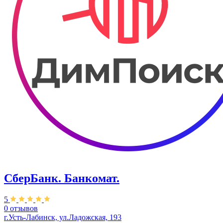
СберБанк. Банкомат.
5
0 отзывов
г.Усть-Лабинск, ул.​​Ладожская, 193