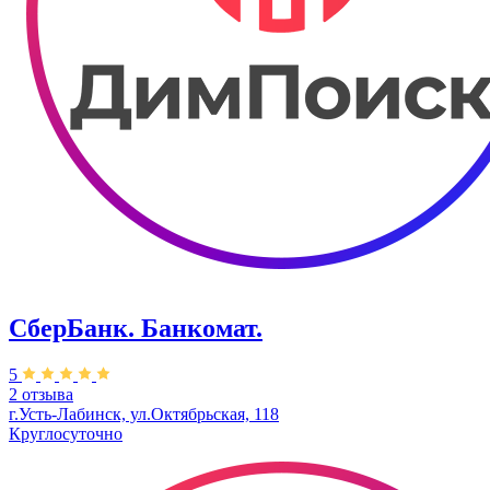
СберБанк. Банкомат.
5
2 отзыва
г.Усть-Лабинск, ул.​Октябрьская, 118
Круглосуточно