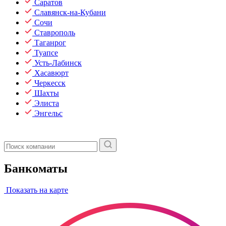
Саратов
Славянск-на-Кубани
Сочи
Ставрополь
Таганрог
Туапсе
Усть-Лабинск
Хасавюрт
Черкесск
Шахты
Элиста
Энгельс
Банкоматы
Показать на карте