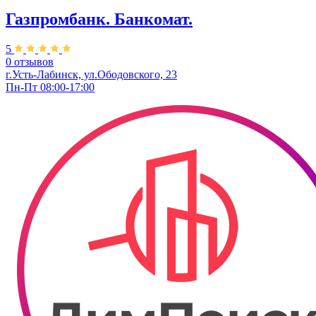
Газпромбанк. Банкомат.
5
0 отзывов
г.Усть-Лабинск, ул.​Ободовского, 23
Пн-Пт 08:00-17:00