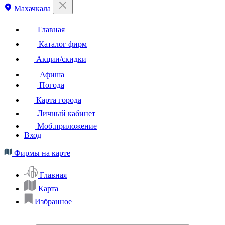
Махачкала
Главная
Каталог фирм
Акции/скидки
Афиша
Погода
Карта города
Личный кабинет
Моб.приложение
Вход
Фирмы на карте
Главная
Карта
Избранное