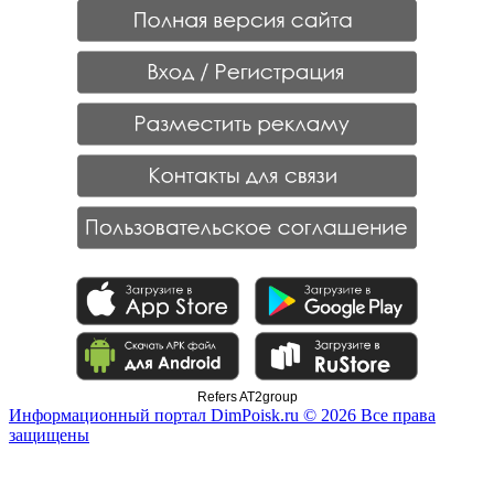
Refers AT2group
Информационный портал DimPoisk.ru © 2026 Все права
защищены