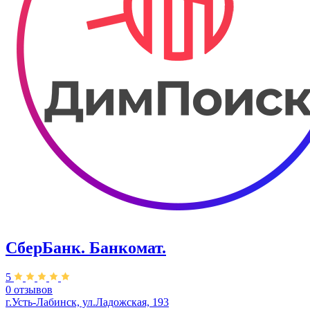
СберБанк. Банкомат.
5
0 отзывов
г.Усть-Лабинск, ул.​​Ладожская, 193