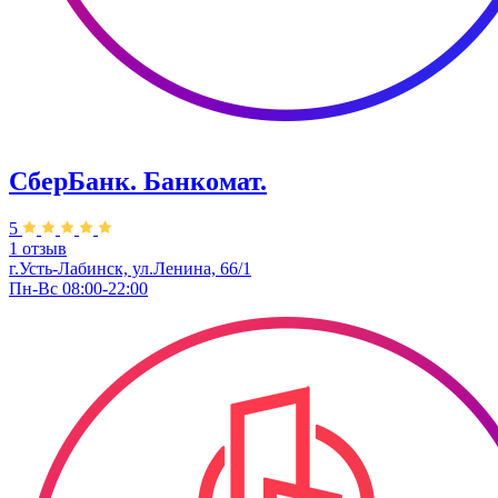
СберБанк. Банкомат.
5
1 отзыв
г.Усть-Лабинск, ул.​Ленина, 66/1
Пн-Вс 08:00-22:00