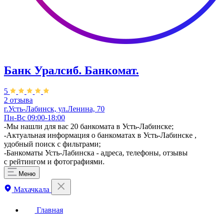
Банк Уралсиб. Банкомат.
5
2 отзыва
г.Усть-Лабинск, ул.​​Ленина, 70
Пн-Вс 09:00-18:00
-Мы нашли для вас 20 банкомата в Усть-Лабинске;
-Актуальная информация о банкоматах в Усть-Лабинске ,
удобный поиск с фильтрами;
-Банкоматы Усть-Лабинска - адреса, телефоны, отзывы
с рейтингом и фотографиями.
Меню
Махачкала
Главная