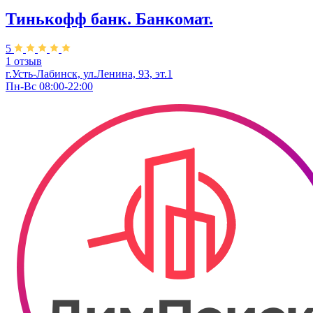
Тинькофф банк. Банкомат.
5
1 отзыв
г.Усть-Лабинск, ул.​Ленина, 93, эт.1
Пн-Вс 08:00-22:00