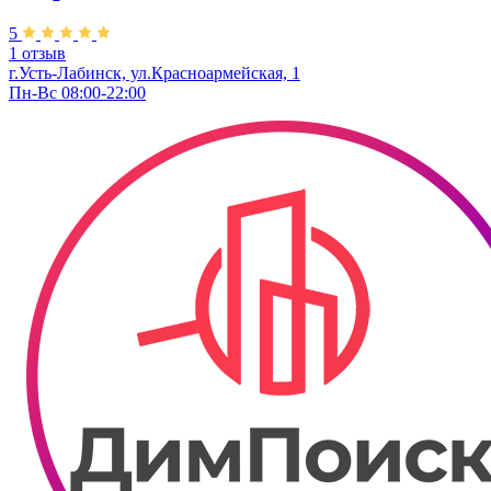
5
1 отзыв
г.Усть-Лабинск, ул.​Красноармейская, 1
Пн-Вс 08:00-22:00