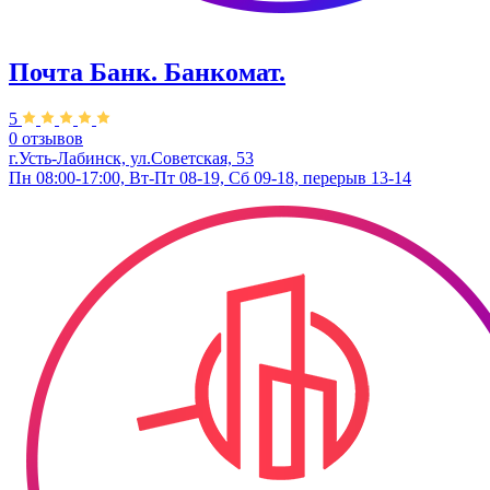
Почта Банк. Банкомат.
5
0 отзывов
г.Усть-Лабинск, ул.​Советская, 53
Пн 08:00-17:00, Вт-Пт 08-19, Сб 09-18, перерыв 13-14