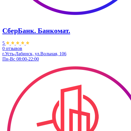
СберБанк. Банкомат.
5
0 отзывов
г.Усть-Лабинск, ул.Вольная, 106
Пн-Вс 08:00-22:00