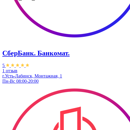
СберБанк. Банкомат.
5
1 отзыв
г.Усть-Лабинск, ​Монтажная, 1
Пн-Вс 08:00-20:00