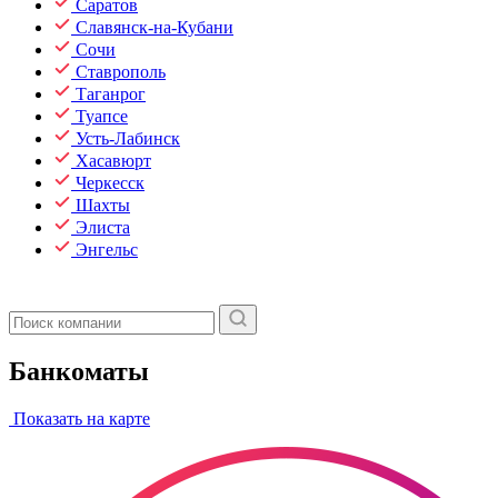
Саратов
Славянск-на-Кубани
Сочи
Ставрополь
Таганрог
Туапсе
Усть-Лабинск
Хасавюрт
Черкесск
Шахты
Элиста
Энгельс
Банкоматы
Показать на карте