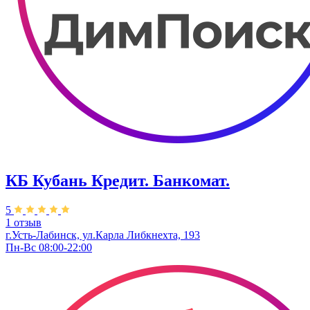
КБ Кубань Кредит. Банкомат.
5
1 отзыв
г.Усть-Лабинск, ул.​Карла Либкнехта, 193
Пн-Вс 08:00-22:00