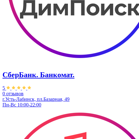
СберБанк. Банкомат.
5
0 отзывов
г.Усть-Лабинск, пл.​Базарная, 49
Пн-Вс 10:00-22:00