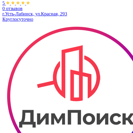
5
0 отзывов
г.Усть-Лабинск, ул.​Красная, 293
Круглосуточно