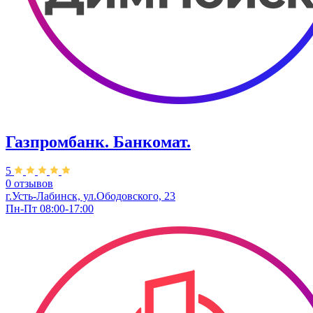
Газпромбанк. Банкомат.
5
0 отзывов
г.Усть-Лабинск, ул.​Ободовского, 23
Пн-Пт 08:00-17:00