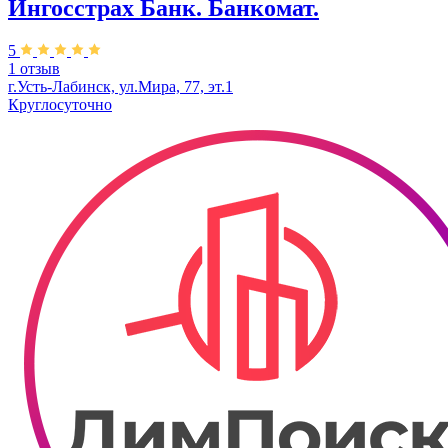
Ингосстрах Банк. Банкомат.
5
1 отзыв
г.Усть-Лабинск, ул.​Мира, 77, эт.1
Круглосуточно