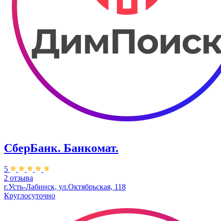
СберБанк. Банкомат.
5
2 отзыва
г.Усть-Лабинск, ул.​Октябрьская, 118
Круглосуточно