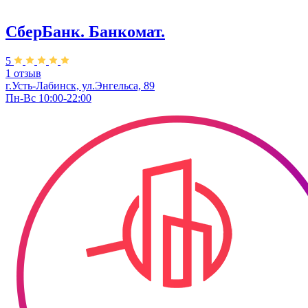
СберБанк. Банкомат.
5
1 отзыв
г.Усть-Лабинск, ул.​Энгельса, 89
Пн-Вс 10:00-22:00