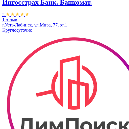
Ингосстрах Банк. Банкомат.
5
1 отзыв
г.Усть-Лабинск, ул.​Мира, 77, эт.1
Круглосуточно