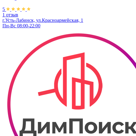
5
1 отзыв
г.Усть-Лабинск, ул.​Красноармейская, 1
Пн-Вс 08:00-22:00