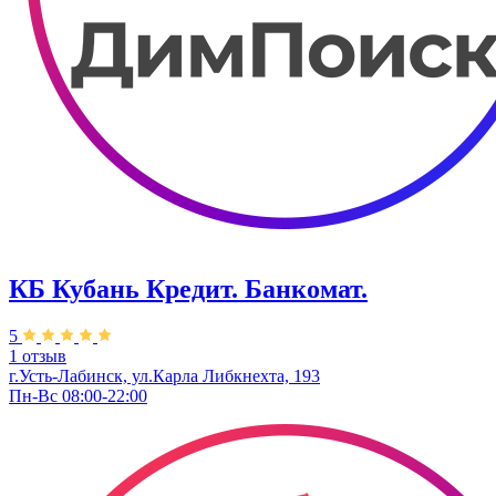
КБ Кубань Кредит. Банкомат.
5
1 отзыв
г.Усть-Лабинск, ул.​Карла Либкнехта, 193
Пн-Вс 08:00-22:00