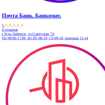
Почта Банк. Банкомат.
5
0 отзывов
г.Усть-Лабинск, ул.​Советская, 53
Пн 08:00-17:00, Вт-Пт 08-19, Сб 09-18, перерыв 13-14