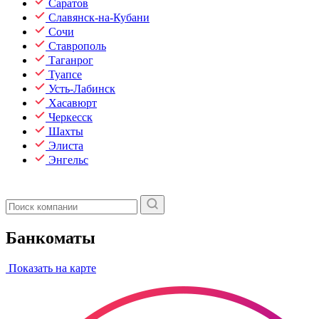
Саратов
Славянск-на-Кубани
Сочи
Ставрополь
Таганрог
Туапсе
Усть-Лабинск
Хасавюрт
Черкесск
Шахты
Элиста
Энгельс
Банкоматы
Показать на карте