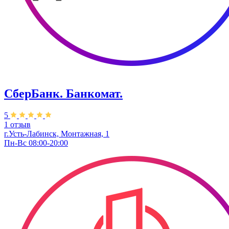
СберБанк. Банкомат.
5
1 отзыв
г.Усть-Лабинск, ​Монтажная, 1
Пн-Вс 08:00-20:00