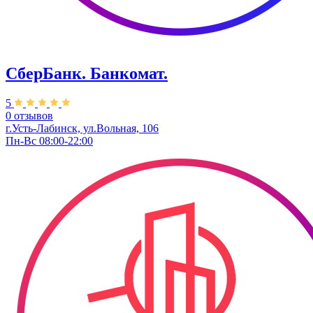
СберБанк. Банкомат.
5
0 отзывов
г.Усть-Лабинск, ул.Вольная, 106
Пн-Вс 08:00-22:00