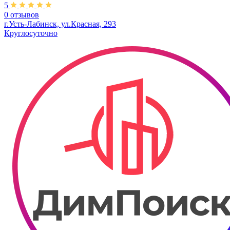
5
0 отзывов
г.Усть-Лабинск, ул.​Красная, 293
Круглосуточно