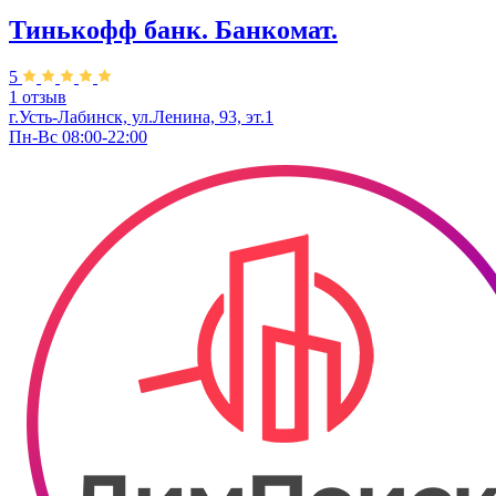
Тинькофф банк. Банкомат.
5
1 отзыв
г.Усть-Лабинск, ул.​Ленина, 93, эт.1
Пн-Вс 08:00-22:00