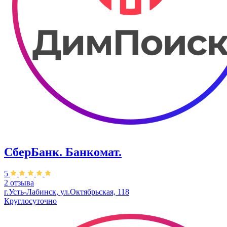
СберБанк. Банкомат.
5
2 отзыва
г.Усть-Лабинск, ул.​Октябрьская, 118
Круглосуточно