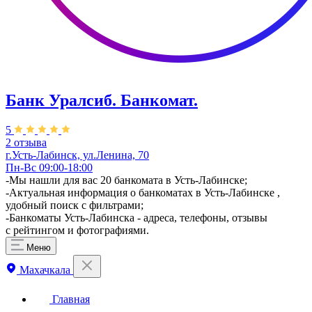
Банк Уралсиб. Банкомат.
5
2 отзыва
г.Усть-Лабинск, ул.​​Ленина, 70
Пн-Вс 09:00-18:00
-Мы нашли для вас 20 банкомата в Усть-Лабинске;
-Актуальная информация о банкоматах в Усть-Лабинске ,
удобный поиск с фильтрами;
-Банкоматы Усть-Лабинска - адреса, телефоны, отзывы
с рейтингом и фотографиями.
Меню
Махачкала
Главная