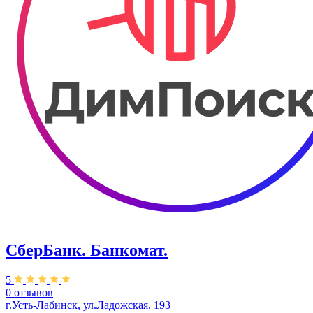
СберБанк. Банкомат.
5
0 отзывов
г.Усть-Лабинск, ул.​​Ладожская, 193