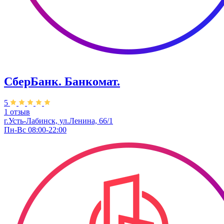
СберБанк. Банкомат.
5
1 отзыв
г.Усть-Лабинск, ул.​Ленина, 66/1
Пн-Вс 08:00-22:00