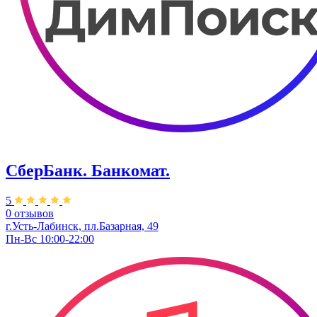
СберБанк. Банкомат.
5
0 отзывов
г.Усть-Лабинск, пл.​Базарная, 49
Пн-Вс 10:00-22:00