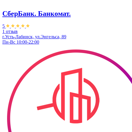
СберБанк. Банкомат.
5
1 отзыв
г.Усть-Лабинск, ул.​Энгельса, 89
Пн-Вс 10:00-22:00