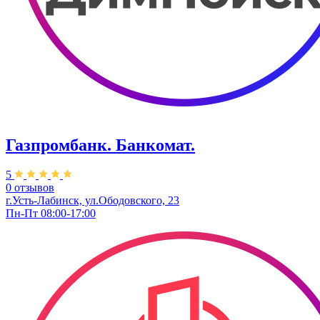
Газпромбанк. Банкомат.
5
0 отзывов
г.Усть-Лабинск, ул.​Ободовского, 23
Пн-Пт 08:00-17:00