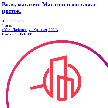
Воля, магазин. Магазин и доставка
цветов.
0
1 отзыв
г.Усть-Лабинск, ул.Красная, 202/А
Пн-Вс 09:00-18:00