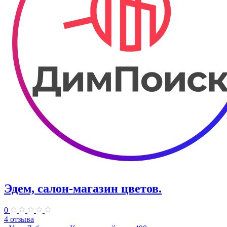
Эдем, салон-магазин цветов.
0
4 отзыва