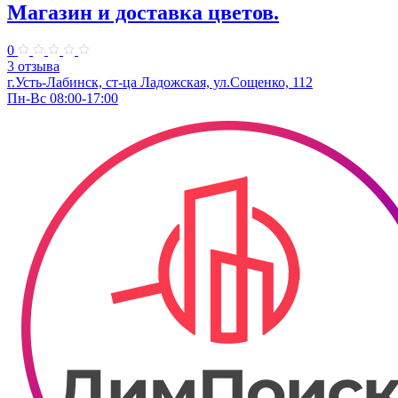
Магазин и доставка цветов.
0
3 отзыва
г.Усть-Лабинск, ст-ца Ладожская, ул.Сощенко, 112
Пн-Вс 08:00-17:00