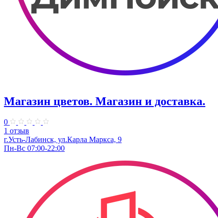
Магазин цветов. Магазин и доставка.
0
1 отзыв
г.Усть-Лабинск, ул.Карла Маркса, 9
Пн-Вс 07:00-22:00