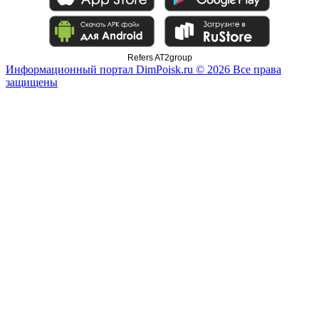
Refers AT2group
Информационный портал DimPoisk.ru © 2026 Все права
защищены