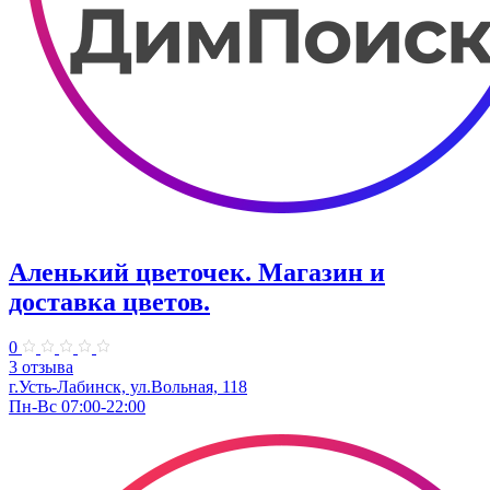
Аленький цветочек. Магазин и
доставка цветов.
0
3 отзыва
г.Усть-Лабинск, ул.Вольная, 118
Пн-Вс 07:00-22:00