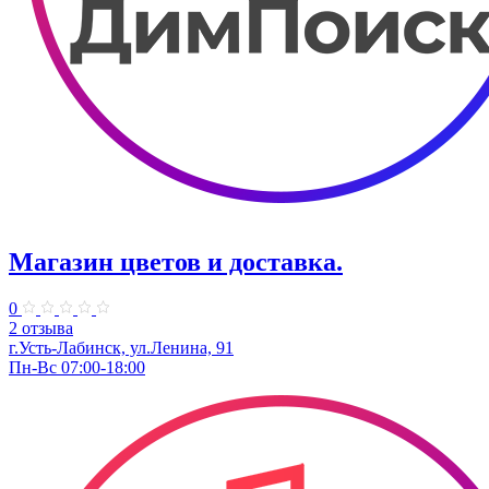
Магазин цветов и доставка.
0
2 отзыва
г.Усть-Лабинск, ул.Ленина, 91
Пн-Вс 07:00-18:00