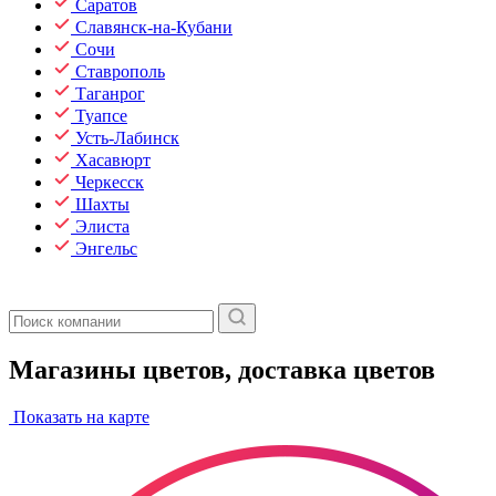
Саратов
Славянск-на-Кубани
Сочи
Ставрополь
Таганрог
Туапсе
Усть-Лабинск
Хасавюрт
Черкесск
Шахты
Элиста
Энгельс
Магазины цветов, доставка цветов
Показать на карте