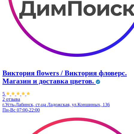
Виктория flowers / Виктория фловерс.
Магазин и доставка цветов.
5
2 отзыва
г.Усть-Лабинск, ст-ца Ладожская, ул.Коншиных, 136
Пн-Вс 07:00-22:00