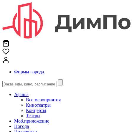
Фирмы города
Афиша
Все мероприятия
Кинотеатры
Концерты
Театры
Моб.приложение
Погода
Поддержка