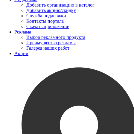
Добавить организацию в каталог
Добавить акцию/скидку
Служба поддержки
Контакты портала
Скачать приложение
Реклама
Выбор рекламного продукта
Преимущества рекламы
Галерея наших работ
Акции