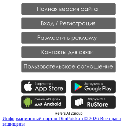
Refers AT2group
Информационный портал DimPoisk.ru © 2026 Все права
защищены