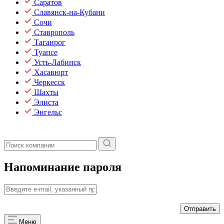
Саратов
Славянск-на-Кубани
Сочи
Ставрополь
Таганрог
Туапсе
Усть-Лабинск
Хасавюрт
Черкесск
Шахты
Элиста
Энгельс
Напоминание пароля
Меню