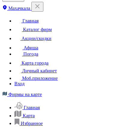
Махачкала
Главная
Каталог фирм
Акции/скидки
Афиша
Погода
Карта города
Личный кабинет
Моб.приложение
Вход
Фирмы на карте
Главная
Карта
Избранное