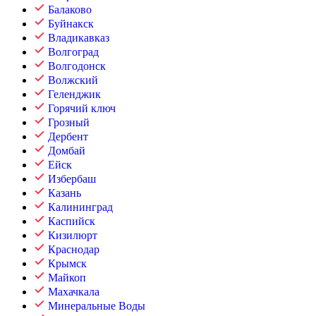
Балаково
Буйнакск
Владикавказ
Волгоград
Волгодонск
Волжский
Геленджик
Горячий ключ
Грозный
Дербент
Домбай
Ейск
Избербаш
Казань
Калининград
Каспийск
Кизилюрт
Краснодар
Крымск
Майкоп
Махачкала
Минеральные Воды