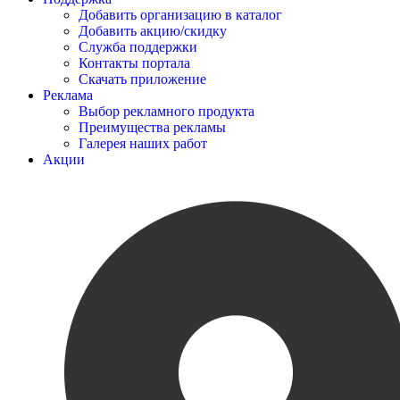
Добавить организацию в каталог
Добавить акцию/скидку
Служба поддержки
Контакты портала
Скачать приложение
Реклама
Выбор рекламного продукта
Преимущества рекламы
Галерея наших работ
Акции