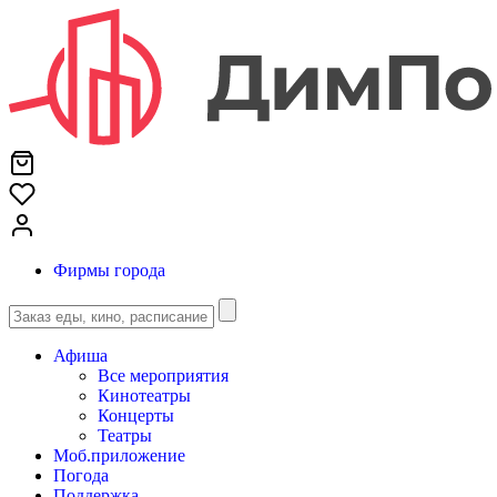
Фирмы города
Афиша
Все мероприятия
Кинотеатры
Концерты
Театры
Моб.приложение
Погода
Поддержка