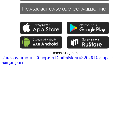
Refers AT2group
Информационный портал DimPoisk.ru © 2026 Все права
защищены