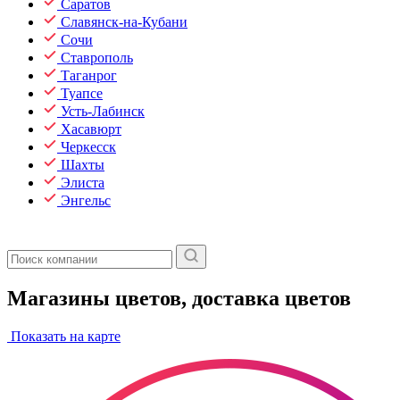
Саратов
Славянск-на-Кубани
Сочи
Ставрополь
Таганрог
Туапсе
Усть-Лабинск
Хасавюрт
Черкесск
Шахты
Элиста
Энгельс
Магазины цветов, доставка цветов
Показать на карте