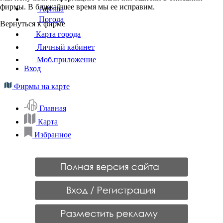
фирмы. В ближайшее время мы ее исправим.
Афиша
Погода
Вернуться к фирме
Карта города
Личный кабинет
Моб.приложение
Вход
Фирмы на карте
Главная
Карта
Избранное