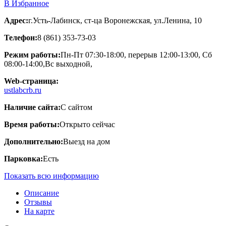
В Избранное
Адрес:
г.Усть-Лабинск, ст-ца Воронежская, ул.Ленина, 10
Телефон:
8 (861) 353-73-03
Режим работы:
Пн-Пт 07:30-18:00, перерыв 12:00-13:00, Сб
08:00-14:00,Вс выходной,
Web-страница:
ustlabcrb.ru
Наличие сайта:
С сайтом
Время работы:
Открыто сейчас
Дополнительно:
Выезд на дом
Парковка:
Есть
Показать всю информацию
Описание
Отзывы
На карте