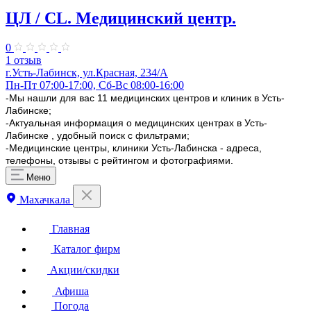
ЦЛ / CL. Медицинский центр.
0
1 отзыв
г.Усть-Лабинск, ул.Красная, 234/А
Пн-Пт 07:00-17:00, Сб-Вс 08:00-16:00
-Мы нашли для вас 11 медицинских центров и клиник в Усть-
Лабинске;
-Актуальная информация о медицинских центрах в Усть-
Лабинске , удобный поиск с фильтрами;
-Медицинские центры, клиники Усть-Лабинска - адреса,
телефоны, отзывы с рейтингом и фотографиями.
Меню
Махачкала
Главная
Каталог фирм
Акции/скидки
Афиша
Погода