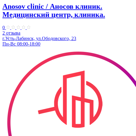
Anosov clinic / Аносов клиник.
Медицинский центр, клиника.
0
2 отзыва
г.Усть-Лабинск, ул.​Ободовского, 23​
Пн-Вс 08:00-18:00