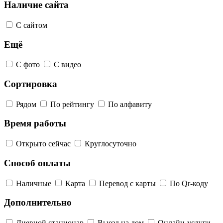
Наличие сайта
С сайтом
Ещё
С фото
С видео
Сортировка
Рядом
По рейтингу
По алфавиту
Время работы
Открыто сейчас
Круглосуточно
Способ оплаты
Наличные
Карта
Перевод с карты
По Qr-коду
Дополнительно
Дневной стационар
Выезд на дом
Онлайн-услуги