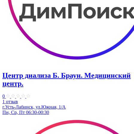
Центр диализа Б. Браун. Медицинский
центр.
0
1 отзыв
г.Усть-Лабинск, ул.Южная, 1/А
Пн, Ср, Пт 06:30-00:30