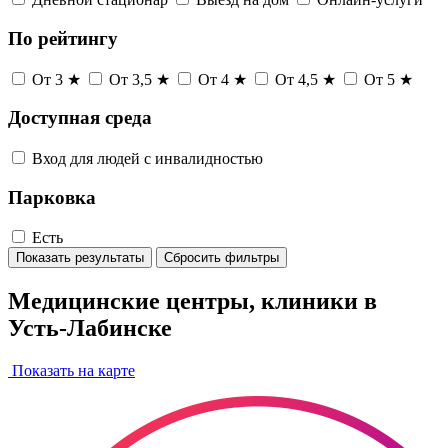
По рейтингу
От 3 ★
От 3,5 ★
От 4 ★
От 4,5 ★
От 5 ★
Доступная среда
Вход для людей с инвалидностью
Парковка
Есть
Показать результаты
Сбросить фильтры
Медицинские центры, клиники в
Усть-Лабинске
Показать на карте