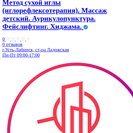
Метод сухой иглы
(иглорефлексотерапия). Массаж
детский. Аурикулопунктура.
Фейслифтинг. Хиджама.
0
0 отзывов
г.Усть-Лабинск, ст-ца Ладожская
Пн-Пт 09:00-17:00