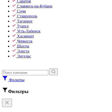
Саратов
Славянск-на-Кубани
Сочи
Ставрополь
Таганрог
Туапсе
Усть-Лабинск
Хасавюрт
Черкесск
Шахты
Элиста
Энгельс
Фильтры
Фильтры