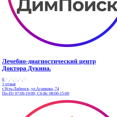
Лечебно-диагностический центр
Доктора Дукина.
0
1 отзыв
г.Усть-Лабинск, ул.Агаркова, 74
Пн-Пт 07:00-19:00, Сб-Вс 08:00-15:00