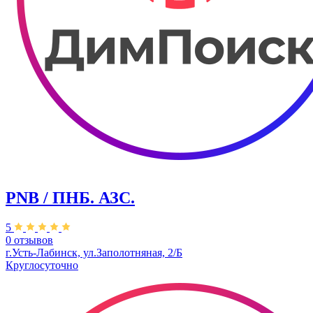
PNB / ПНБ. АЗС.
5
0 отзывов
г.Усть-Лабинск, ул.Заполотняная, 2/Б
Круглосуточно