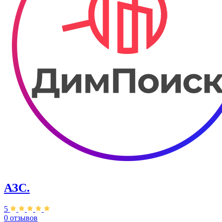
АЗС.
5
0 отзывов