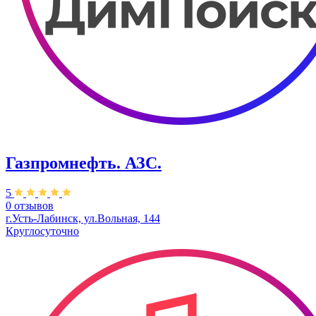
Газпромнефть. АЗС.
5
0 отзывов
​г.Усть-Лабинск, ул.Вольная, 144
Круглосуточно