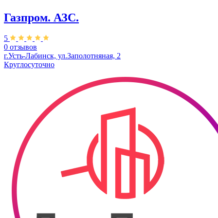
Газпром. АЗС.
5
0 отзывов
г.Усть-Лабинск, ​ул.Заполотняная, 2​
Круглосуточно