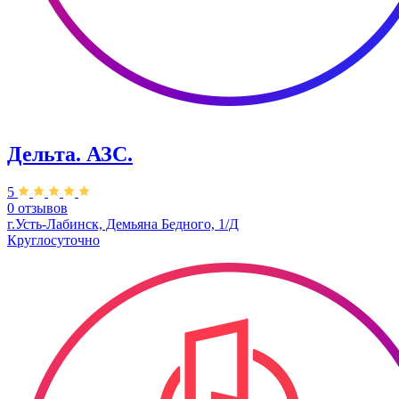
Дельта. АЗС.
5
0 отзывов
г.Усть-Лабинск, Демьяна Бедного, 1/Д
Круглосуточно