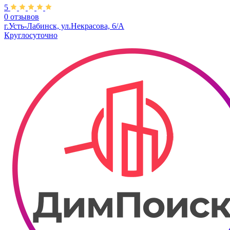
5
0 отзывов
г.Усть-Лабинск, ул.​Некрасова, 6/А
Круглосуточно