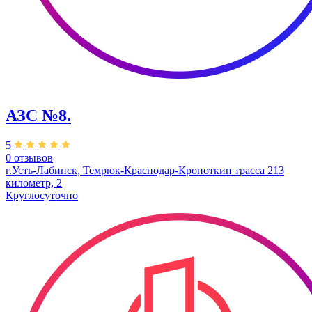
АЗС №8.
5
0 отзывов
г.​Усть-Лабинск, Темрюк-Краснодар-Кропоткин трасса 213
километр, 2
Круглосуточно