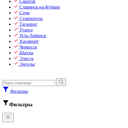
Саратов
Славянск-на-Кубани
Сочи
Ставрополь
Таганрог
Туапсе
Усть-Лабинск
Хасавюрт
Черкесск
Шахты
Элиста
Энгельс
Фильтры
Фильтры