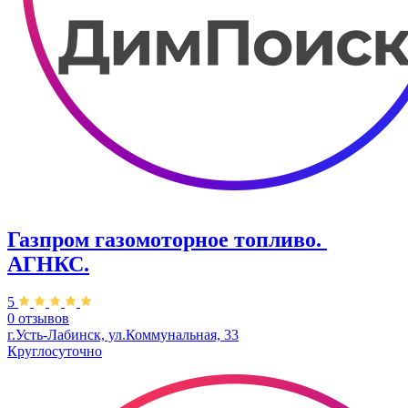
Газпром газомоторное топливо. ​
АГНКС.
5
0 отзывов
​г.Усть-Лабинск, ул.Коммунальная, 33​
Круглосуточно