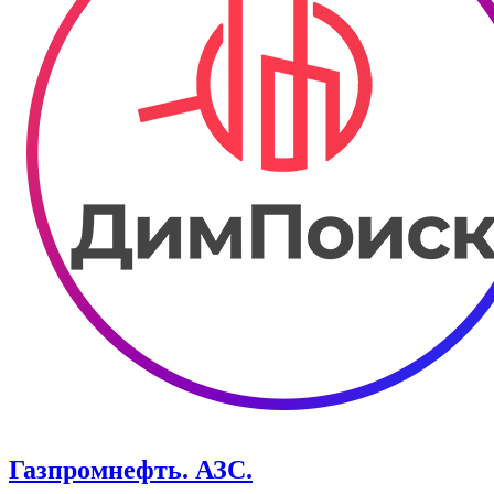
Газпромнефть. АЗС.