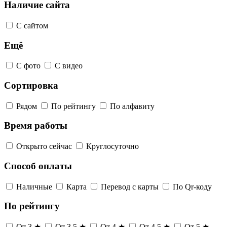
Наличие сайта
С сайтом
Ещё
С фото
С видео
Сортировка
Рядом
По рейтингу
По алфавиту
Время работы
Открыто сейчас
Круглосуточно
Способ оплаты
Наличные
Карта
Перевод с карты
По Qr-коду
По рейтингу
От 3 ★
От 3,5 ★
От 4 ★
От 4,5 ★
От 5 ★