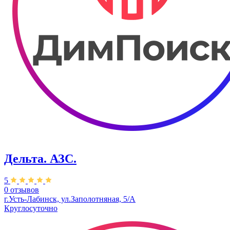
Дельта. АЗС.
5
0 отзывов
г.Усть-Лабинск, ул.Заполотняная, 5/А
Круглосуточно