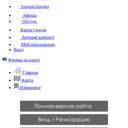
Акции/скидки
Афиша
Погода
Карта города
Личный кабинет
Моб.приложение
Вход
Фирмы на карте
Главная
Карта
Избранное