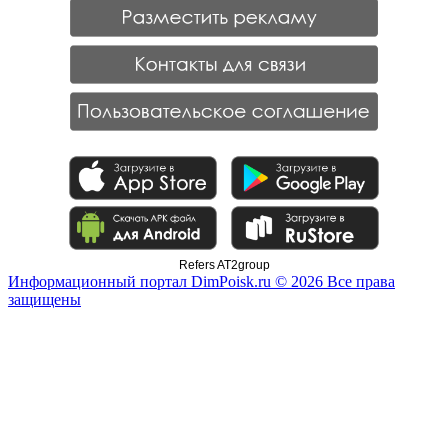
Refers AT2group
Информационный портал DimPoisk.ru © 2026 Все права
защищены