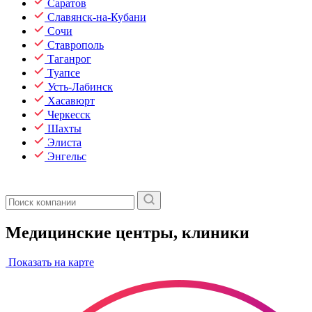
Саратов
Славянск-на-Кубани
Сочи
Ставрополь
Таганрог
Туапсе
Усть-Лабинск
Хасавюрт
Черкесск
Шахты
Элиста
Энгельс
Медицинские центры, клиники
Показать на карте