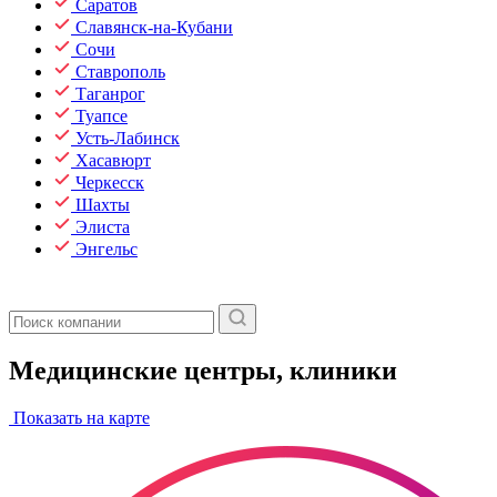
Саратов
Славянск-на-Кубани
Сочи
Ставрополь
Таганрог
Туапсе
Усть-Лабинск
Хасавюрт
Черкесск
Шахты
Элиста
Энгельс
Медицинские центры, клиники
Показать на карте