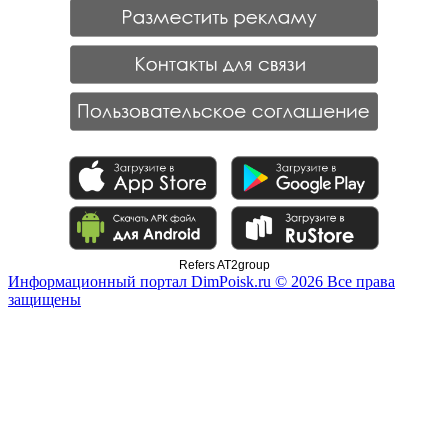
Refers AT2group
Информационный портал DimPoisk.ru © 2026 Все права
защищены