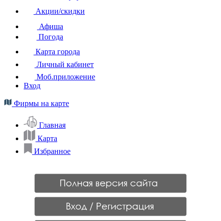
Акции/скидки
Афиша
Погода
Карта города
Личный кабинет
Моб.приложение
Вход
Фирмы на карте
Главная
Карта
Избранное