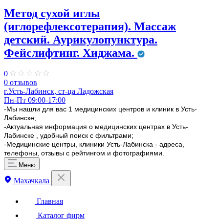
Метод сухой иглы
(иглорефлексотерапия). Массаж
детский. Аурикулопунктура.
Фейслифтинг. Хиджама.
0
0 отзывов
г.Усть-Лабинск, ст-ца Ладожская
Пн-Пт 09:00-17:00
-Мы нашли для вас 1 медицинских центров и клиник в Усть-
Лабинске;
-Актуальная информация о медицинских центрах в Усть-
Лабинске , удобный поиск с фильтрами;
-Медицинские центры, клиники Усть-Лабинска - адреса,
телефоны, отзывы с рейтингом и фотографиями.
Меню
Махачкала
Главная
Каталог фирм