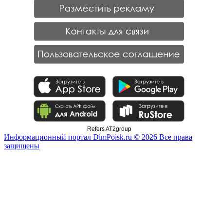
Refers AT2group
Информационный портал DimPoisk.ru © 2026 Все права
защищены