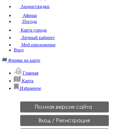
Акции/скидки
Афиша
Погода
Карта города
Личный кабинет
Моб.приложение
Вход
Фирмы на карте
Главная
Карта
Избранное