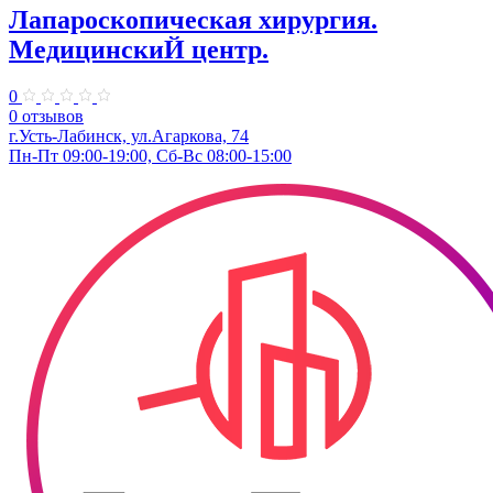
Лапароскопическая хирургия.
МедицинскиЙ центр.
0
0 отзывов
г.Усть-Лабинск, ул.Агаркова, 74
Пн-Пт 09:00-19:00, Сб-Вс 08:00-15:00