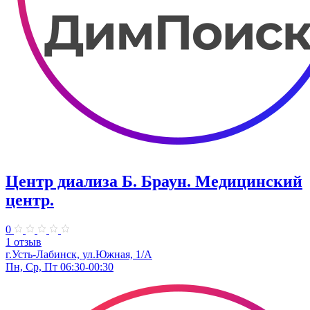
Центр диализа Б. Браун. Медицинский
центр.
0
1 отзыв
г.Усть-Лабинск, ул.Южная, 1/А
Пн, Ср, Пт 06:30-00:30