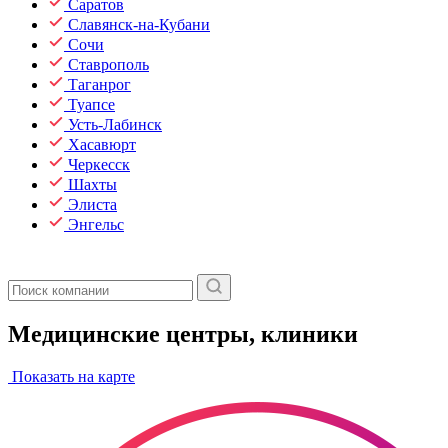
Саратов
Славянск-на-Кубани
Сочи
Ставрополь
Таганрог
Туапсе
Усть-Лабинск
Хасавюрт
Черкесск
Шахты
Элиста
Энгельс
Медицинские центры, клиники
Показать на карте