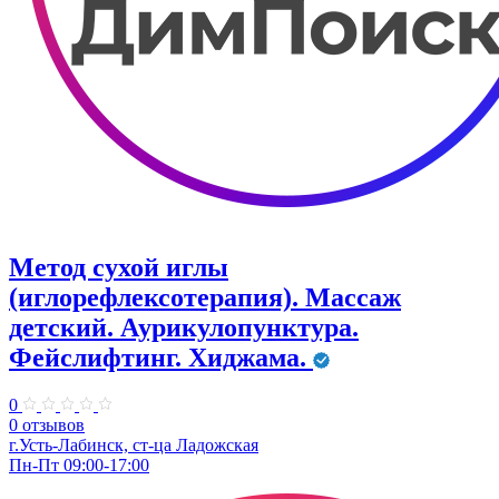
Метод сухой иглы
(иглорефлексотерапия). Массаж
детский. Аурикулопунктура.
Фейслифтинг. Хиджама.
0
0 отзывов
г.Усть-Лабинск, ст-ца Ладожская
Пн-Пт 09:00-17:00