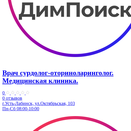
Врач сурдолог-оториноларинголог.
Медицинская клиника.
0
0 отзывов
г.Усть-Лабинск, ул.Октябрьская, 103
Пн-Сб 08:00-10:00