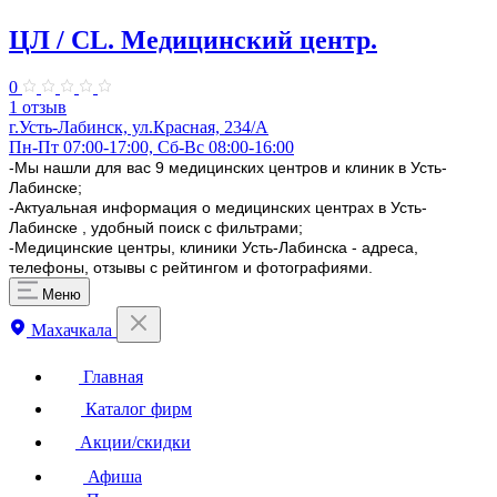
ЦЛ / CL. Медицинский центр.
0
1 отзыв
г.Усть-Лабинск, ул.Красная, 234/А
Пн-Пт 07:00-17:00, Сб-Вс 08:00-16:00
-Мы нашли для вас 9 медицинских центров и клиник в Усть-
Лабинске;
-Актуальная информация о медицинских центрах в Усть-
Лабинске , удобный поиск с фильтрами;
-Медицинские центры, клиники Усть-Лабинска - адреса,
телефоны, отзывы с рейтингом и фотографиями.
Меню
Махачкала
Главная
Каталог фирм
Акции/скидки
Афиша