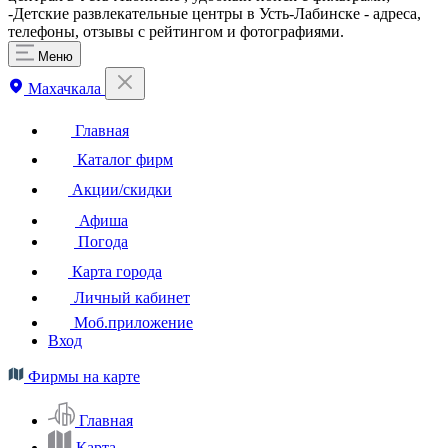
-Детские развлекательные центры в Усть-Лабинске - адреса,
телефоны, отзывы с рейтингом и фотографиями.
Меню
Махачкала
Главная
Каталог фирм
Акции/скидки
Афиша
Погода
Карта города
Личный кабинет
Моб.приложение
Вход
Фирмы на карте
Главная
Карта