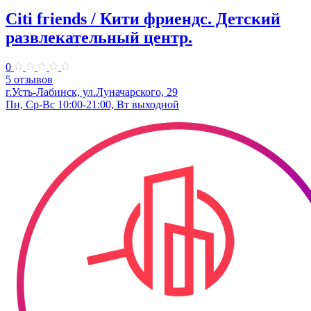
Citi friends / Кити фриендс. Детский
развлекательный центр.
0
5 отзывов
г.Усть-Лабинск, ул.Луначарского, 29
Пн, Ср-Вс 10:00-21:00, Вт выходной