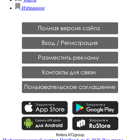
Избранное
Refers AT2group