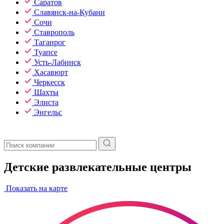
Саратов
Славянск-на-Кубани
Сочи
Ставрополь
Таганрог
Туапсе
Усть-Лабинск
Хасавюрт
Черкесск
Шахты
Элиста
Энгельс
Детские развлекательные центры
Показать на карте