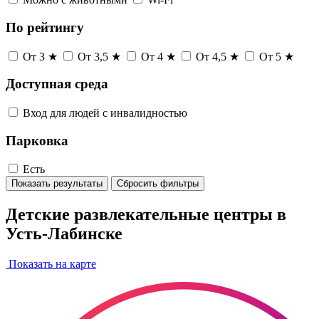
По рейтингу
От 3 ★
От 3,5 ★
От 4 ★
От 4,5 ★
От 5 ★
Доступная среда
Вход для людей с инвалидностью
Парковка
Есть
Показать результаты
Сбросить фильтры
Детские развлекательные центры в
Усть-Лабинске
Показать на карте