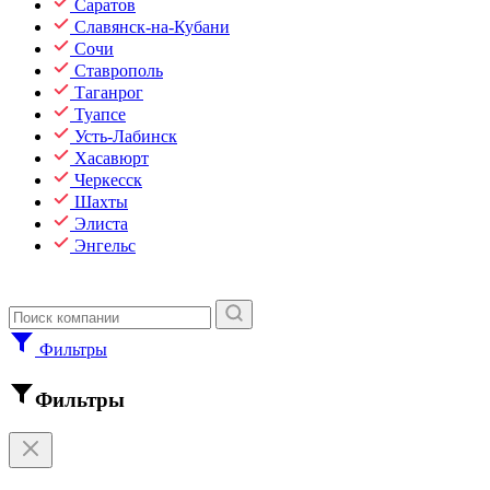
Саратов
Славянск-на-Кубани
Сочи
Ставрополь
Таганрог
Туапсе
Усть-Лабинск
Хасавюрт
Черкесск
Шахты
Элиста
Энгельс
Фильтры
Фильтры