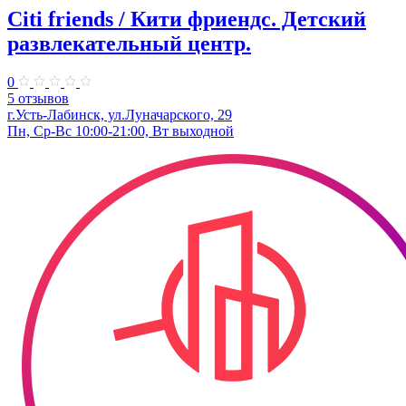
Citi friends / Кити фриендс. Детский
развлекательный центр.
0
5 отзывов
г.Усть-Лабинск, ул.Луначарского, 29
Пн, Ср-Вс 10:00-21:00, Вт выходной