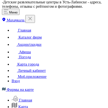
-Детские развлекательные центры в Усть-Лабинске - адреса,
телефоны, отзывы с рейтингом и фотографиями.
Меню
Махачкала
Главная
Каталог фирм
Акции/скидки
Афиша
Погода
Карта города
Личный кабинет
Моб.приложение
Вход
Фирмы на карте
Главная
Карта