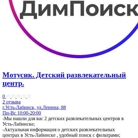
Мотусик. Детский развлекательный
центр.
0
2 отзыва
г.Усть-Лабинск, ул.Ленина, 88
Пн-Вс 10:00-20:00
-Мы нашли для вас 2 детских развлекательных центров в
Усть-Лабинске;
-Актуальная информация о детских развлекательных
центрах в Усть-Лабинске , удобный поиск с фильтрами;