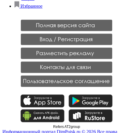
Избранное
Refers AT2group
Информационный портал DimPoisk.ru © 2026 Все права