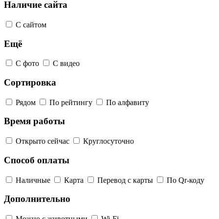
Наличие сайта
С сайтом
Ещё
С фото
С видео
Сортировка
Рядом
По рейтингу
По алфавиту
Время работы
Открыто сейчас
Круглосуточно
Способ оплаты
Наличные
Карта
Перевод с карты
По Qr-коду
Дополнительно
Можно с животными
Wi-Fi