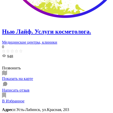
Нью Лайф. Услуги косметолога.
Медицинские центры, клиники
0
948
Позвонить
Показать на карте
Написать отзыв
В Избранное
Адрес:
г.Усть-Лабинск, ул.Красная, 203