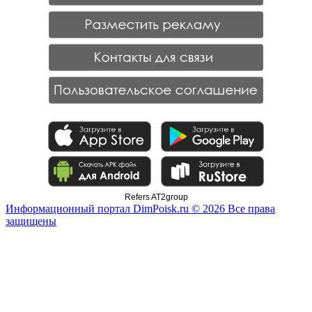
Refers AT2group
Информационный портал DimPoisk.ru © 2026 Все права
защищены