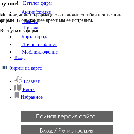
лучше!
Каталог фирм
Акции/скидки
Мы получили информацию о наличии ошибки в описании
фирмы. В ближайшее время мы ее исправим.
Афиша
Погода
Вернуться к фирме
Карта города
Личный кабинет
Моб.приложение
Вход
Фирмы на карте
Главная
Карта
Избранное