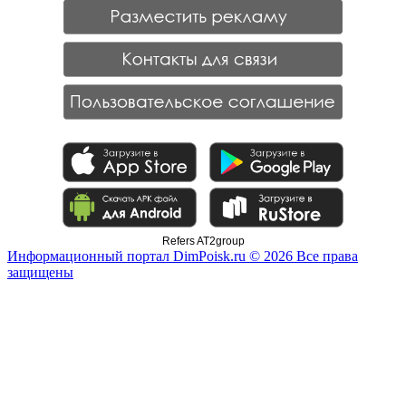
Refers AT2group
Информационный портал DimPoisk.ru © 2026 Все права
защищены