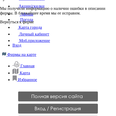
Акции/скидки
Мы получили информацию о наличии ошибки в описании
фирмы. В ближайшее время мы ее исправим.
Афиша
Погода
Вернуться к фирме
Карта города
Личный кабинет
Моб.приложение
Вход
Фирмы на карте
Главная
Карта
Избранное