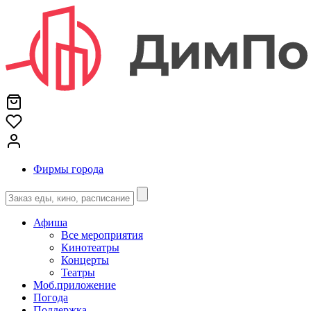
Фирмы города
Афиша
Все мероприятия
Кинотеатры
Концерты
Театры
Моб.приложение
Погода
Поддержка