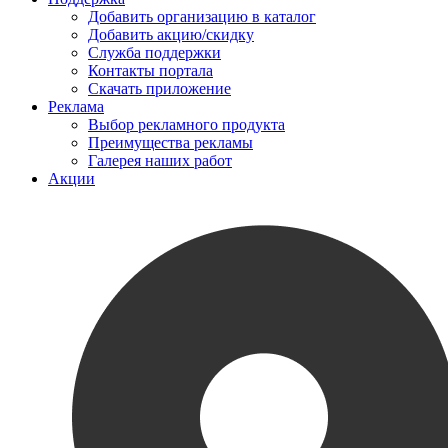
Добавить организацию в каталог
Добавить акцию/скидку
Служба поддержки
Контакты портала
Скачать приложение
Реклама
Выбор рекламного продукта
Преимущества рекламы
Галерея наших работ
Акции