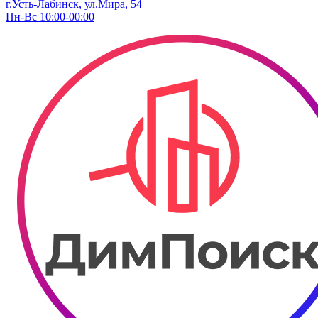
г.Усть-Лабинск, ул.Мира, 54
Пн-Вс 10:00-00:00