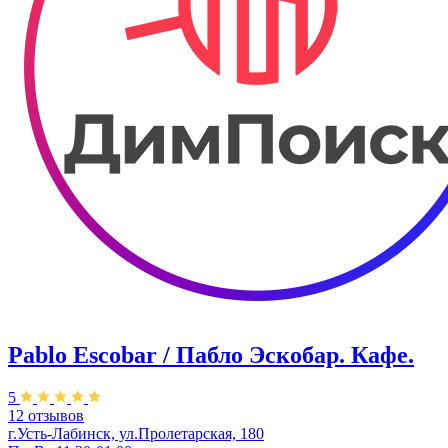
Pablo Escobar / Пабло Эскобар. Кафе.
5
12 отзывов
г.Усть-Лабинск, ул.Пролетарская, 180