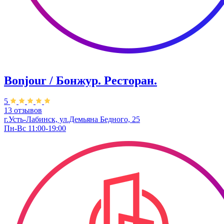
Bonjour / Бонжур. Ресторан.
5
13 отзывов
г.Усть-Лабинск, ул.Демьяна Бедного, 25
Пн-Вс 11:00-19:00