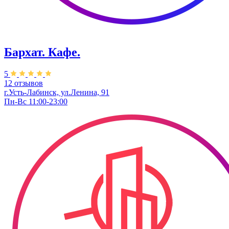
Бархат. Кафе.
5
12 отзывов
г.Усть-Лабинск, ул.Ленина, 91
Пн-Вс 11:00-23:00