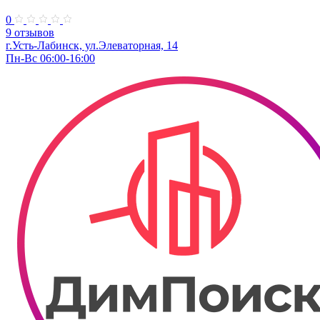
0
9 отзывов
г.Усть-Лабинск, ул.Элеваторная, 14
Пн-Вс 06:00-16:00