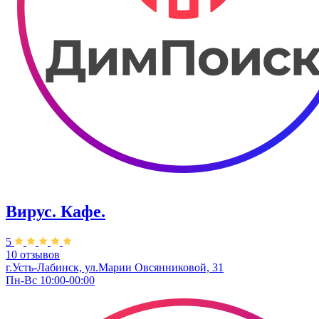
Вирус. Кафе.
5
10 отзывов
г.Усть-Лабинск, ул.Марии Овсянниковой, 31
Пн-Вс 10:00-00:00