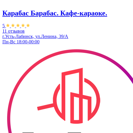
Карабас Барабас. Кафе-караоке.
5
11 отзывов
г.Усть-Лабинск, ул.Ленина, 39/А
Пн-Вс 18:00-00:00