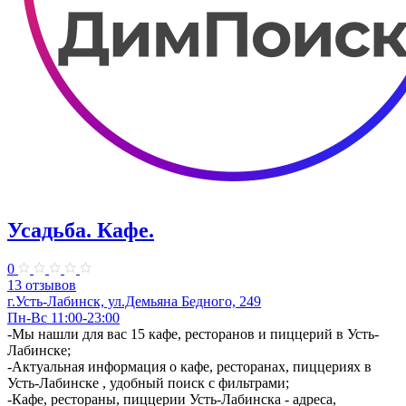
Усадьба. Кафе.
0
13 отзывов
г.Усть-Лабинск, ул.Демьяна Бедного, 249
Пн-Вс 11:00-23:00
-Мы нашли для вас 15 кафе, ресторанов и пиццерий в Усть-
Лабинске;
-Актуальная информация о кафе, ресторанах, пиццериях в
Усть-Лабинске , удобный поиск с фильтрами;
-Кафе, рестораны, пиццерии Усть-Лабинска - адреса,