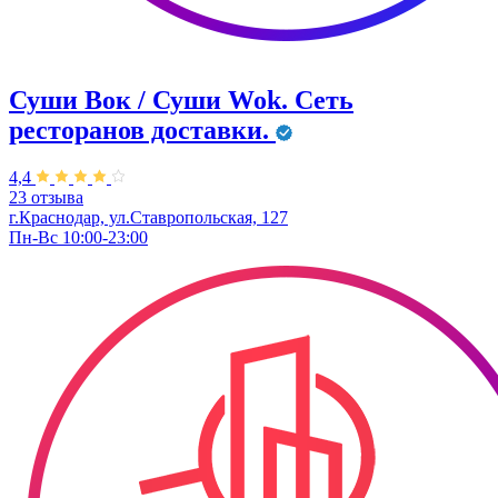
Суши Вок / Суши Wok. Сеть
ресторанов доставки.
4,4
23 отзыва
г.Краснодар, ул.Ставропольская, 127
Пн-Вс 10:00-23:00