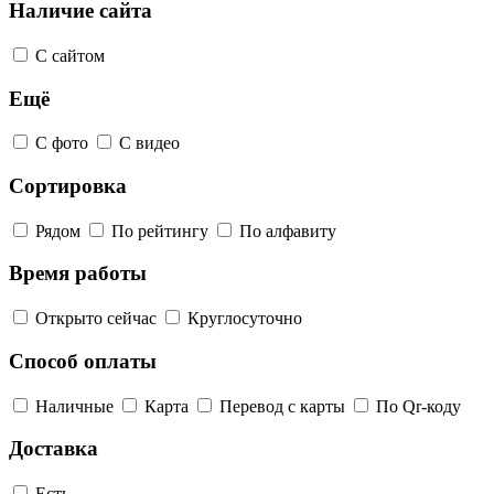
Наличие сайта
С сайтом
Ещё
С фото
С видео
Сортировка
Рядом
По рейтингу
По алфавиту
Время работы
Открыто сейчас
Круглосуточно
Способ оплаты
Наличные
Карта
Перевод с карты
По Qr-коду
Доставка
Есть