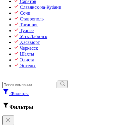
Саратов
Славянск-на-Кубани
Сочи
Ставрополь
Таганрог
Туапсе
Усть-Лабинск
Хасавюрт
Черкесск
Шахты
Элиста
Энгельс
Фильтры
Фильтры