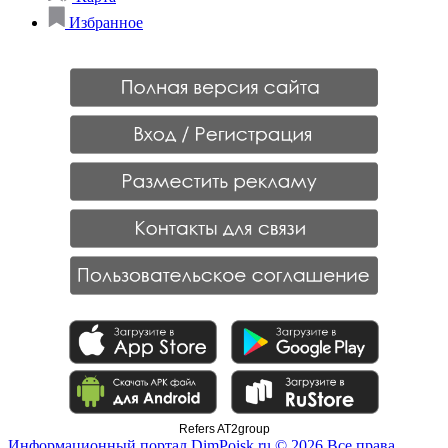
Избранное
Refers AT2group
Информационный портал DimPoisk.ru © 2026 Все права