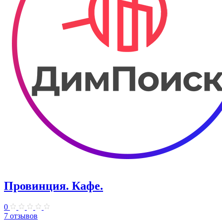
Провинция. Кафе.
0
7 отзывов