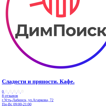
Сладости и пряности. Кафе.
0
8 отзывов
г.Усть-Лабинск, ул.Агаркова, 72
Пн-Вс 09:00-21:00