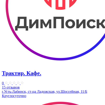
Трактир. Кафе.
0
15 отзывов
г.Усть-Лабинск, ст-ца Ладожская, ул.Шоссейная, 11/Б
Круглосуточно