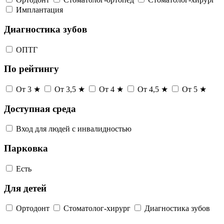
Имплантация
Диагностика зубов
ОПТГ
По рейтингу
От 3 ★
От 3,5 ★
От 4 ★
От 4,5 ★
От 5 ★
Доступная среда
Вход для людей с инвалидностью
Парковка
Есть
Для детей
Ортодонт
Стоматолог-хирург
Диагностика зубов