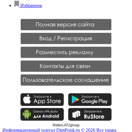
Избранное
Refers AT2group
Информационный портал DimPoisk.ru © 2026 Все права