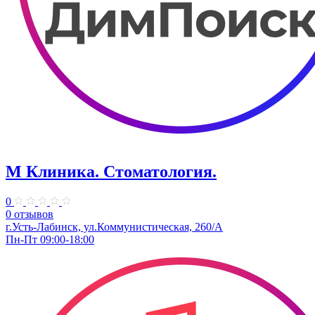
М Клиника. Стоматология.
0
0 отзывов
г.Усть-Лабинск, ул.​Коммунистическая, 260/А
Пн-Пт 09:00-18:00