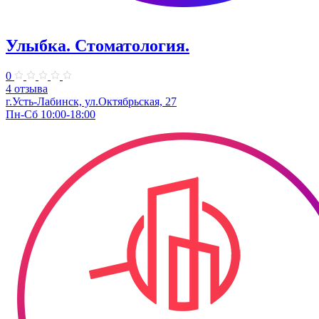
Улыбка. Стоматология.
0
4 отзыва
г.Усть-Лабинск, ул.Октябрьская, 27
Пн-Сб 10:00-18:00