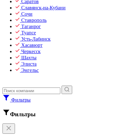
Саратов
Славянск-на-Кубани
Сочи
Ставрополь
Таганрог
Туапсе
Усть-Лабинск
Хасавюрт
Черкесск
Шахты
Элиста
Энгельс
Фильтры
Фильтры