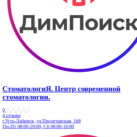
СтоматологиЯ. Центр современной
стоматологии.
0
4 отзыва
г.Усть-Лабинск, ул.Пролетарская, 168
Пн-Пт 08:00-20:00, Сб 08:00-16:00