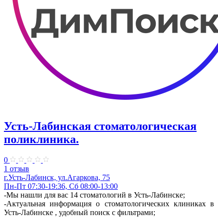
Усть-Лабинская стоматологическая
поликлиника.
0
1 отзыв
г.Усть-Лабинск, ул.Агаркова, 75
Пн-Пт 07:30-19:36, Сб 08:00-13:00
-Мы нашли для вас 14 стоматологий в Усть-Лабинске;
-Актуальная информация о стоматологических клиниках в
Усть-Лабинске , удобный поиск с фильтрами;