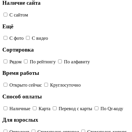
Наличие сайта
С сайтом
Ещё
С фото
С видео
Сортировка
Рядом
По рейтингу
По алфавиту
Время работы
Открыто сейчас
Круглосуточно
Способ оплаты
Наличные
Карта
Перевод с карты
По Qr-коду
Для взрослых
Ортодонт
Стоматолог-ортопед
Стоматолог-хирург