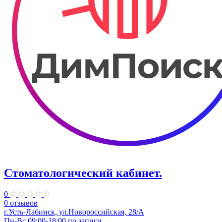
Стоматологический кабинет.
0
0 отзывов
г.Усть-Лабинск, ул.Новороссийская, 28/А
Пн-Вс 09:00-18:00 по записи