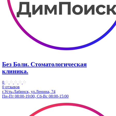
Без Боли. Стоматологическая
клиника.
0
0 отзывов
г.Усть-Лабинск, ул.Ленина, 74
Пн-Пт 08:00-19:00, Сб-Вс 08:00-15:00