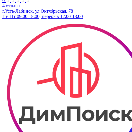
0
4 отзыва
г.Усть-Лабинск, ул.Октябрьская, 78
Пн-Пт 09:00-18:00, перерыв 12:00-13:00