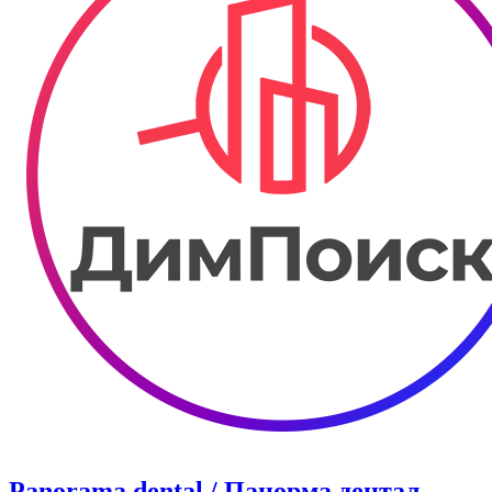
Panorama dental / Панорма дентал,