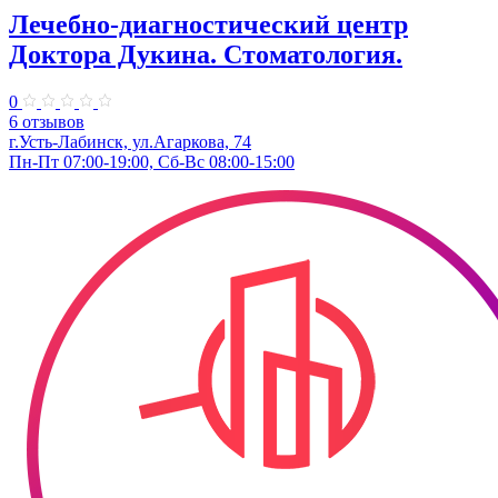
Лечебно-диагностический центр
Доктора Дукина. Стоматология.
0
6 отзывов
г.Усть-Лабинск, ул.Агаркова, 74
Пн-Пт 07:00-19:00, Сб-Вс 08:00-15:00