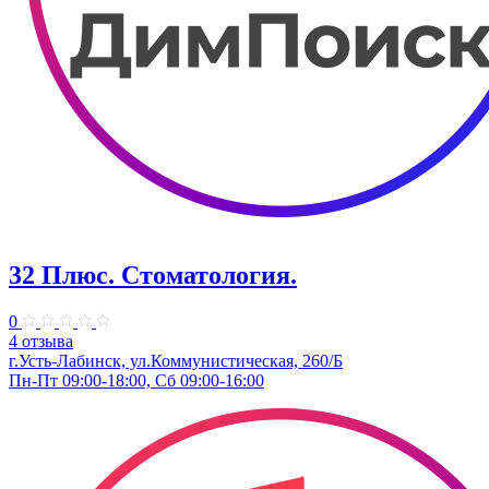
32 Плюс. Стоматология.
0
4 отзыва
г.Усть-Лабинск, ул.Коммунистическая, 260/Б
Пн-Пт 09:00-18:00, Сб 09:00-16:00