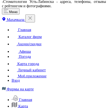
-Стоматологии Усть-Лабинска - адреса, телефоны, отзывы
с рейтингом и фотографиями.
Меню
Махачкала
Главная
Каталог фирм
Акции/скидки
Афиша
Погода
Карта города
Личный кабинет
Моб.приложение
Вход
Фирмы на карте
Главная
Карта