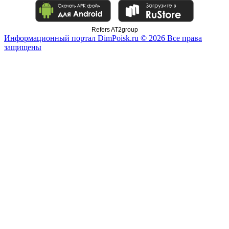
Refers AT2group
Информационный портал DimPoisk.ru © 2026 Все права
защищены