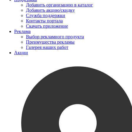
Добавить организацию в каталог
Добавить акцию/скидку
Служба поддержки
Контакты портала
Скачать приложение
Реклама
Выбор рекламного продукта
Преимущества рекламы
Галерея наших работ
Акции