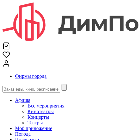
Фирмы города
Афиша
Все мероприятия
Кинотеатры
Концерты
Театры
Моб.приложение
Погода
Поддержка