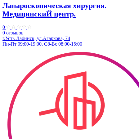
Лапароскопическая хирургия.
МедицинскиЙ центр.
0
0 отзывов
г.Усть-Лабинск, ул.Агаркова, 74
Пн-Пт 09:00-19:00, Сб-Вс 08:00-15:00