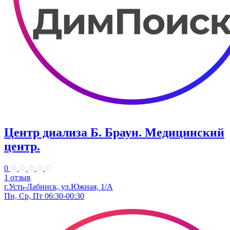
Центр диализа Б. Браун. Медицинский
центр.
0
1 отзыв
г.Усть-Лабинск, ул.Южная, 1/А
Пн, Ср, Пт 06:30-00:30