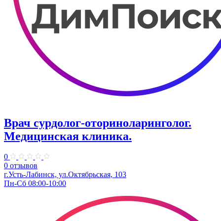
Врач сурдолог-оториноларинголог.
Медицинская клиника.
0
0 отзывов
г.Усть-Лабинск, ул.Октябрьская, 103
Пн-Сб 08:00-10:00