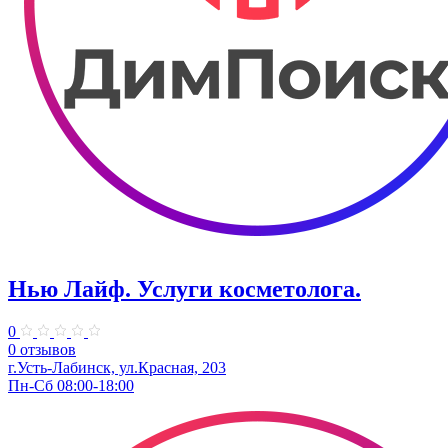
Нью Лайф. Услуги косметолога.
0
0 отзывов
г.Усть-Лабинск, ул.Красная, 203
Пн-Сб 08:00-18:00