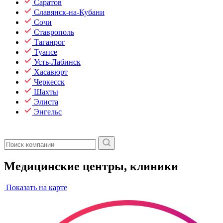
Саратов
Славянск-на-Кубани
Сочи
Ставрополь
Таганрог
Туапсе
Усть-Лабинск
Хасавюрт
Черкесск
Шахты
Элиста
Энгельс
Медицинские центры, клиники
Показать на карте