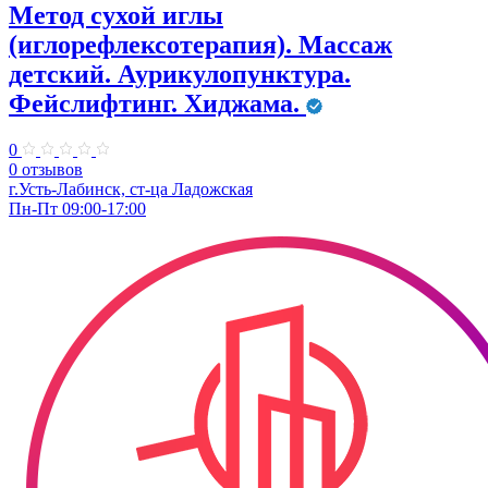
Метод сухой иглы
(иглорефлексотерапия). Массаж
детский. Аурикулопунктура.
Фейслифтинг. Хиджама.
0
0 отзывов
г.Усть-Лабинск, ст-ца Ладожская
Пн-Пт 09:00-17:00