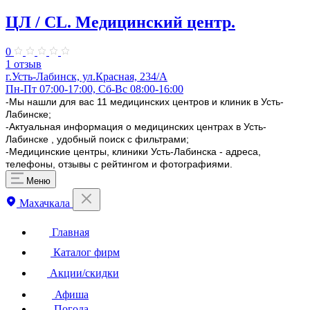
ЦЛ / CL. Медицинский центр.
0
1 отзыв
г.Усть-Лабинск, ул.Красная, 234/А
Пн-Пт 07:00-17:00, Сб-Вс 08:00-16:00
-Мы нашли для вас 11 медицинских центров и клиник в Усть-
Лабинске;
-Актуальная информация о медицинских центрах в Усть-
Лабинске , удобный поиск с фильтрами;
-Медицинские центры, клиники Усть-Лабинска - адреса,
телефоны, отзывы с рейтингом и фотографиями.
Меню
Махачкала
Главная
Каталог фирм
Акции/скидки
Афиша
Погода